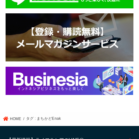
タグ : まちかどEnak
HOME