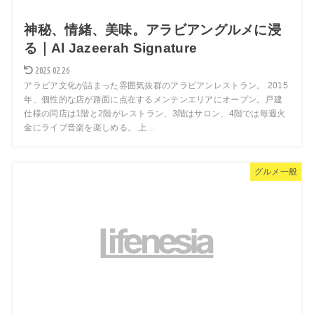
神秘、情緒、美味。アラビアングルメに浸
る｜Al Jazeerah Signature
2025.02.26
アラビア文化が詰まった雰囲気抜群のアラビアンレストラン。 2015
年、個性的な店が路面に点在するメンテンエリアにオープン。戸建
仕様の同店は1階と2階がレストラン、3階はサロン、4階では毎週火
金にライブ音楽を楽しめる。 上…
グルメ一般