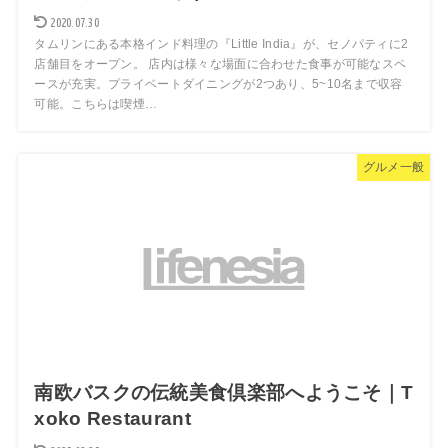
2020.07.30
タムリンにある本格インド料理の『Little India』が、セノパティに2
店舗目をオープン。 店内は様々な場面に合わせた食事が可能なスペ
ースが充実。プライベートダイニングが2つあり、5~10名まで収容
可能。こちらは喫煙…
グルメ一般
南欧バスクの伝統美食倶楽部へようこそ｜T
xoko Restaurant