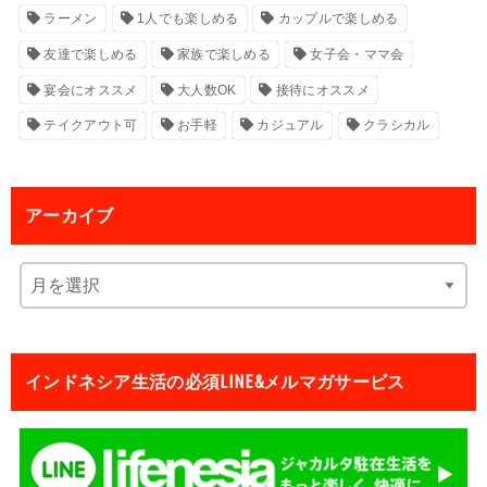
ラーメン
1人でも楽しめる
カップルで楽しめる
友達で楽しめる
家族で楽しめる
女子会・ママ会
宴会にオススメ
大人数OK
接待にオススメ
テイクアウト可
お手軽
カジュアル
クラシカル
アーカイブ
インドネシア生活の必須LINE&メルマガサービス