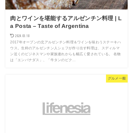
肉とワインを堪能するアルゼンチン料理 | L
a Posta – Taste of Argentina
2024.03.18
2017年オープンの北アルゼンチン料理＆ワインを味わうステーキハ
ウス。生粋のアルゼンチン人シェフが作り出す料理は、スディルマ
ン近くのビジネスマンや家族連れからも幅広く愛されている。 名物
は「エンパナダス」、「牛タンのピク…
グルメ一般