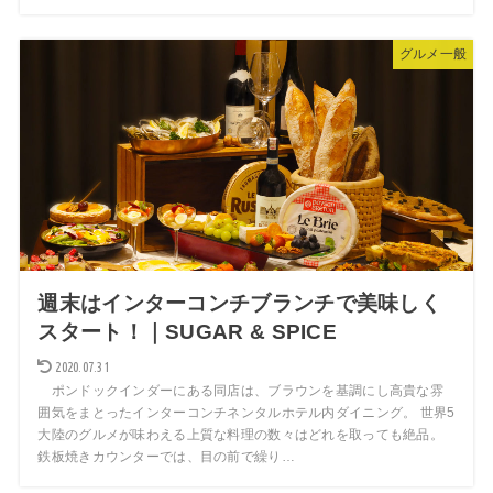
グルメ一般
週末はインターコンチブランチで美味しく
スタート！｜SUGAR & SPICE
2020.07.31
ポンドックインダーにある同店は、ブラウンを基調にし高貴な雰
囲気をまとったインターコンチネンタルホテル内ダイニング。 世界5
大陸のグルメが味わえる上質な料理の数々はどれを取っても絶品。
鉄板焼きカウンターでは、目の前で繰り…