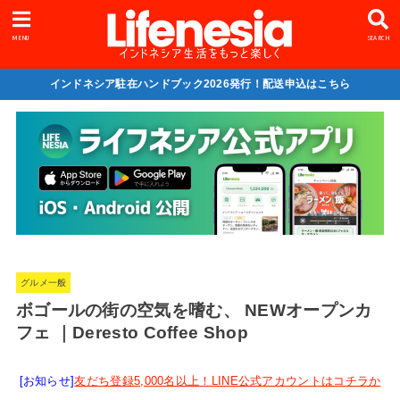
MENU
SEARCH
インドネシア駐在ハンドブック2026発行！配送申込はこちら
グルメ一般
ボゴールの街の空気を嗜む、 NEWオープンカ
フェ ｜Deresto Coffee Shop
[お知らせ]
友だち登録5,000名以上！LINE公式アカウントはコチラか