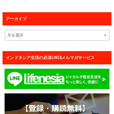
アーカイブ
インドネシア生活の必須LINE&メルマガサービス