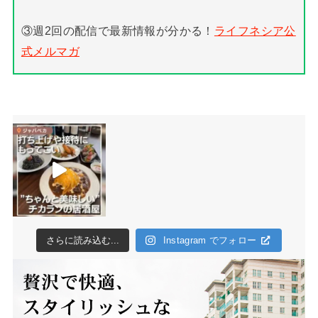
③週2回の配信で最新情報が分かる！
ライフネシア公
式メルマガ
さらに読み込む...
Instagram でフォロー