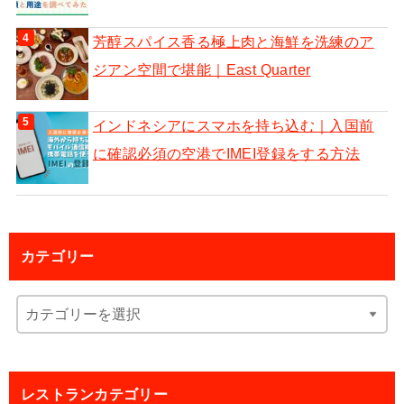
芳醇スパイス香る極上肉と海鮮を洗練のア
ジアン空間で堪能｜East Quarter
インドネシアにスマホを持ち込む｜入国前
に確認必須の空港でIMEI登録をする方法
カテゴリー
レストランカテゴリー