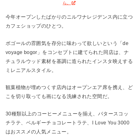
ら。
今年オープンしたばかりのニルワナレジデンス内に立つ
カフェショップのひとつ。
ボゴールの雰囲気を存分に味わって欲しいという「de
voyage bogor」をコンセプトに建てられた同店は、ナ
チュラルウッド素材を基調に造られたインスタ映えする
ミレニアルスタイル。
観葉植物が埋めつくす店内はオープンエア席を携え、ど
こを切り取っても画になる洗練された空間だ。
30種類以上のコーヒーメニューを揃え、バタースコッ
チラテ、ベルギーチョコレートラテ、I Love You 3000
はおススメの人気メニュー。