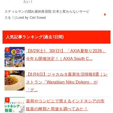
たい！
スディルマンの隠れ家的美容院 日本と変わらないサービ
スを！| Lond by Ciel Sowal
人気記事ランキング(過去7日間)
【8/29(土)、30(日)】 「AXIA夏祭り2026」
今年も開催決定！｜AXIA South C...
【8月6日】ジャカルタ最新生活情報8選｜レ
ストラン「Warabian Niku Dokoro」が
「グ...
薬局やコンビニで買えるインドネシアの市
販薬の種類と用途を調べてみた！