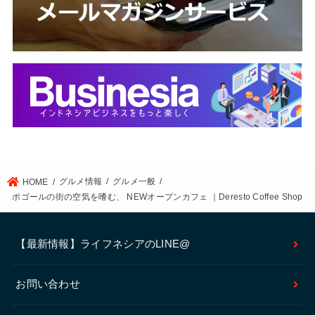
グルメ情報
グルメ一般
HOME
ボゴールの街の空気を嗜む、 NEWオープンカフェ ｜Deresto Coffee Shop
【最新情報】ライフネシアのLINE@
お問い合わせ