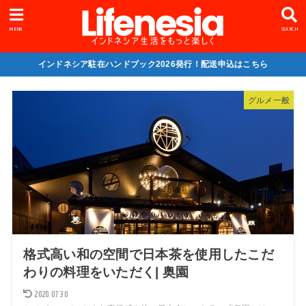
MENU
SEARCH
インドネシア駐在ハンドブック2026発行！配送申込はこちら
グルメ一般
格式高い和の空間で日本茶を使用したこだ
わりの料理をいただく| 奥園
2020.07.30