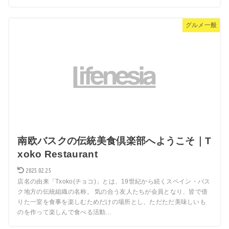
グルメ一般
南欧バスクの伝統美食倶楽部へようこそ｜T
xoko Restaurant
2025.02.25
店名の由来「Txoko(チョコ)」とは、19世紀から続くスペイン・バス
ク地方の伝統組織の名称。 気の合う友人たちが会員となり、皆で借
りた一室を食事を楽しむためだけの場所とし、ただただ美味しいも
のを作って楽しんで食べる活動…