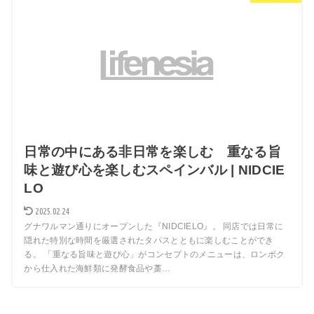
日常の中にある非日常を楽しむ 重なる旨
味と遊び心を楽しむスペインバル | NIDCIE
LO
2025.02.24
グナワルマン通りにオープンした『NIDCIELO』。 同店では日常に
隠れた特別な時間を厳選されたタパスとともに楽しむことができ
る。 「重なる旨味と遊び心」がコンセプトのメニューは、ロンボク
から仕入れた海鮮類に発酵食品や藁…