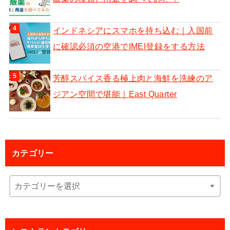
インドネシアにスマホを持ち込む｜入国前
に確認必須の空港でIMEI登録をする方法
芳醇スパイス香る極上肉と海鮮を洗練のア
ジアン空間で堪能｜East Quarter
カテゴリー