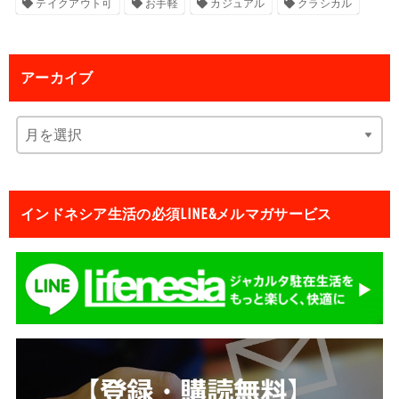
テイクアウト可
お手軽
カジュアル
クラシカル
アーカイブ
インドネシア生活の必須LINE&メルマガサービス