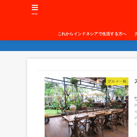
MENU
これからインドネシアで生活する方へ
グルメ一般