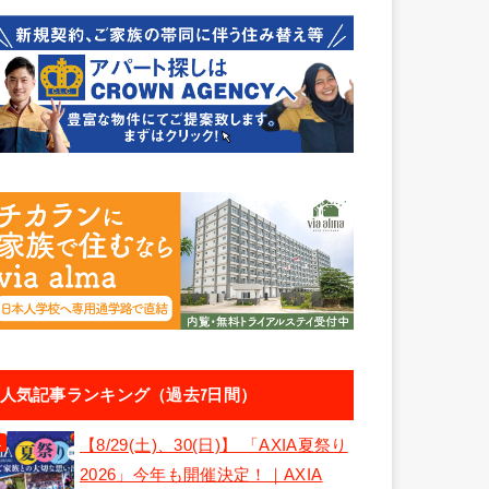
人気記事ランキング（過去7日間）
【8/29(土)、30(日)】 「AXIA夏祭り
2026」今年も開催決定！｜AXIA