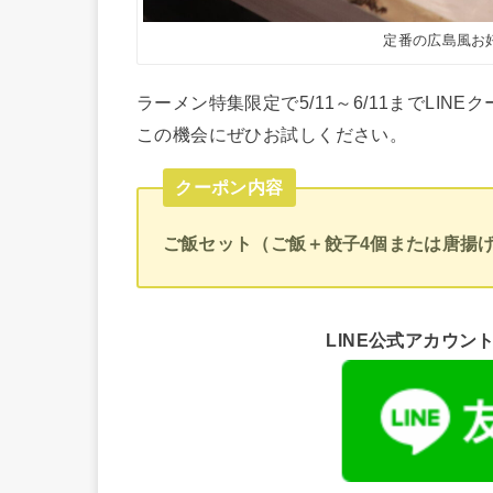
定番の広島風お
ラーメン特集限定で5/11～6/11までLINE
この機会にぜひお試しください。
クーポン内容
ご飯セット（ご飯＋餃子4個または唐揚
LINE公式アカウ