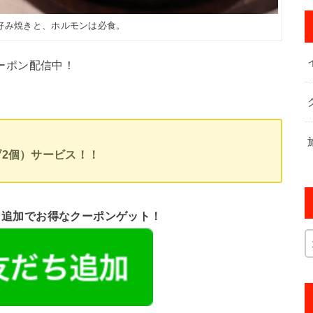
好み焼きと、ホルモンは必食。
クーポン配信中！
げ2個）サービス！！
ント追加でお得なクーポンゲット！