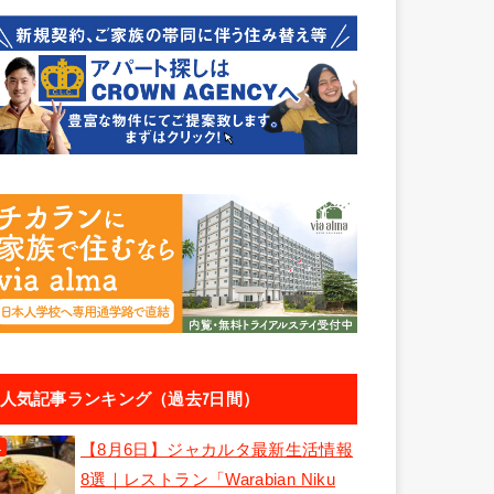
人気記事ランキング（過去7日間）
【8月6日】ジャカルタ最新生活情報
8選｜レストラン「Warabian Niku