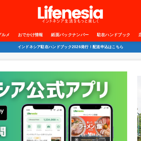
グルメ
おでかけ情報
紙面バックナンバー
駐在ハンドブック
インドネシア駐在ハンドブック2026発行！配送申込はこちら