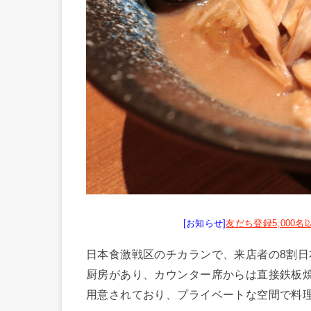
[お知らせ]
友だち登録5,000
日本食激戦区のチカランで、来店者の8割
厨房があり、カウンター席からは直接鉄板
用意されており、プライベートな空間で料