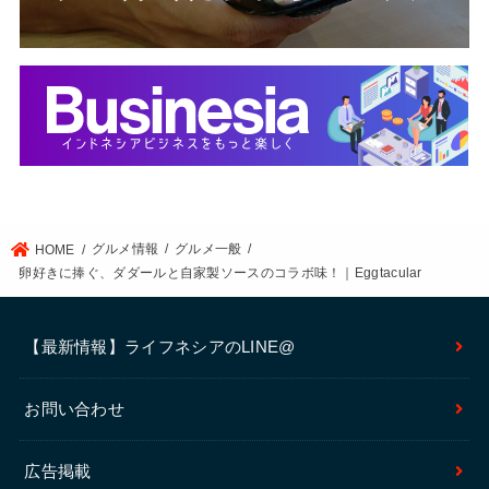
グルメ情報
グルメ一般
HOME
卵好きに捧ぐ、ダダールと自家製ソースのコラボ味！｜Eggtacular
【最新情報】ライフネシアのLINE@
お問い合わせ
広告掲載