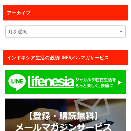
アーカイブ
インドネシア生活の必須LINE&メルマガサービス