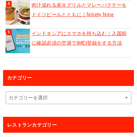
肉汁溢れる炭火グリルとマレーバクテーを
ドイツビールとともに｜Ninety Nine
インドネシアにスマホを持ち込む｜入国前
に確認必須の空港でIMEI登録をする方法
カテゴリー
レストランカテゴリー