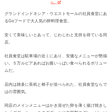
ら。
グランドインドネシア・ウエストモールの社員食堂にあ
るGoフードで大人気の卵料理食堂。
安くて美味しいとあって、じわじわと支持を得ている同
店。
社員食堂は駐車場の近くにあり、安価なメニューが勢揃
い。５万ルピアあればお腹いっぱい食べられるボリュー
ムだ。
店内は雑多に長机と椅子が並べられた、社員食堂ならで
はの雰囲気。
同店のメインメニューはかき混ぜた卵を薄く揚げ焼きし