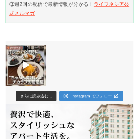
③週2回の配信で最新情報が分かる！
ライフネシア公
式メルマガ
さらに読み込む...
Instagram でフォロー