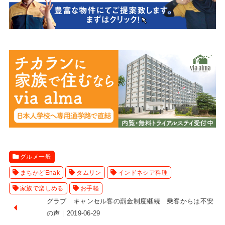
グルメ一般
まちかどEnak
タムリン
インドネシア料理
家族で楽しめる
お手軽
グラブ キャンセル客の罰金制度継続 乗客からは不安
の声｜2019-06-29