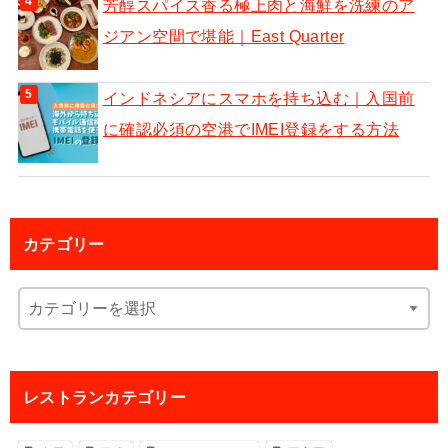
芳醇スパイス香る極上肉と海鮮を洗練のア
ジアン空間で堪能｜East Quarter
インドネシアにスマホを持ち込む｜入国前
に確認必須の空港でIMEI登録をする方法
カテゴリー
レストランカテゴリー