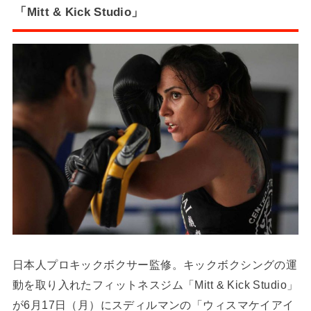
「Mitt & Kick Studio」
日本人プロキックボクサー監修。キックボクシングの運
動を取り入れたフィットネスジム「Mitt & Kick Studio」
が6月17日（月）にスディルマンの「ウィスマケイアイ