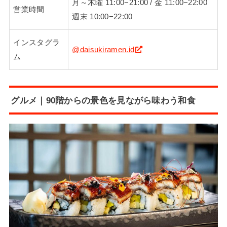
月～木曜 11:00−21:00 / 金 11:00−22:00
営業時間
週末 10:00−22:00
インスタグラ
@daisukiramen.id
ム
グルメ｜90階からの景色を見ながら味わう和食