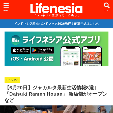
MENU
SEARCH
インドネシア駐在ハンドブック2026発行！配送申込はこちら
トピックス
【6月20日】ジャカルタ最新生活情報8選 |
「Daisuki Ramen House」 新店舗がオープン
など