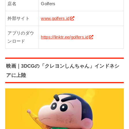
店名
Golfers
外部サイト
www.golfers.id
アプリのダウ
https://linktr.ee/golfers.id
ンロード
映画｜3DCGの「クレヨンしんちゃん」インドネシ
アに上陸