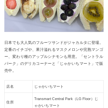
日本でも大人気のフルーツサンドがジャカルタに登場。
定番のイチゴや、果汁溢れるマスクメロンや完熟マンゴ
ー、変わり種のアップルシナモンも用意。「セントラル
パーク」のデリカコーナーと「じゃかいちマート」で販
売中。
店名
じゃかいちマート
Transmart Central Park（LG Floor）じ
住所
ゃかいちマート