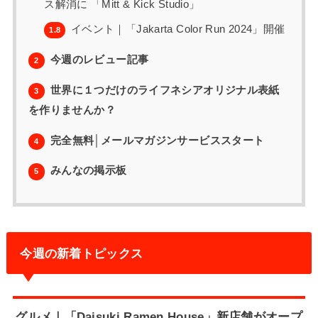
ス解消に 「Mitt & Kick Studio」
イベント｜「Jakarta Color Run 2024」開催
1.8
今週のレビュー記事
2
世界に１つだけのライフネシアオリジナル表紙
3
を作りませんか？
完全無料│メールマガジンサービススタート
4
みんなの掲示板
5
今週の新着トピックス
グルメ｜「Daisuki Ramen House」新店舗がオープ