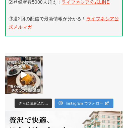
②登録者数5000人超え！
ライフネシア公式LINE
③週2回の配信で最新情報が分かる！
ライフネシア公
式メルマガ
さらに読み込む...
Instagram でフォロー