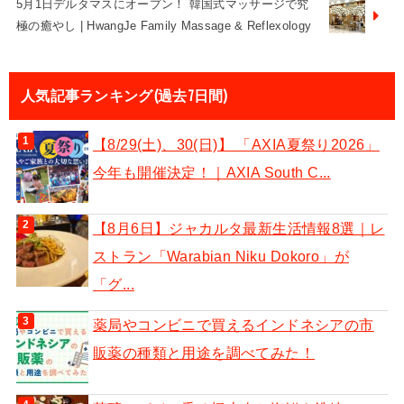
5月1日デルタマスにオープン！ 韓国式マッサージで究
極の癒やし | HwangJe Family Massage & Reflexology
人気記事ランキング(過去7日間)
【8/29(土)、30(日)】 「AXIA夏祭り2026」
今年も開催決定！｜AXIA South C...
【8月6日】ジャカルタ最新生活情報8選｜レ
ストラン「Warabian Niku Dokoro」が
「グ...
薬局やコンビニで買えるインドネシアの市
販薬の種類と用途を調べてみた！