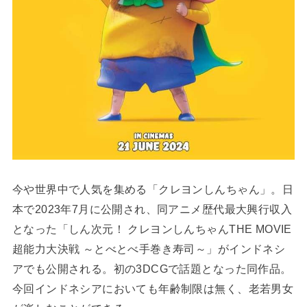
今や世界中で人気を集める「クレヨンしんちゃん」。日
本で2023年7月に公開され、同アニメ歴代最大興行収入
となった「しん次元！ クレヨンしんちゃんTHE MOVIE
超能力大決戦 ～とべとべ手巻き寿司～」がインドネシ
アでも公開される。初の3DCGで話題となった同作品。
今回インドネシアにおいても年齢制限は無く、老若男女