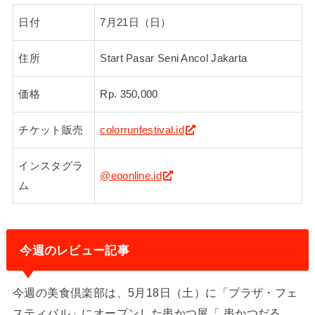
日付
7月21日（日）
住所
Start Pasar Seni Ancol Jakarta
価格
Rp. 350,000
チケット販売
colorrunfestival.id
インスタグラ
@eoonline.id
ム
今週のレビュー記事
今週の美食倶楽部は、5月18日（土）に「プラザ・フェ
スティバル」にオープンした串かつ屋「 串かつだる