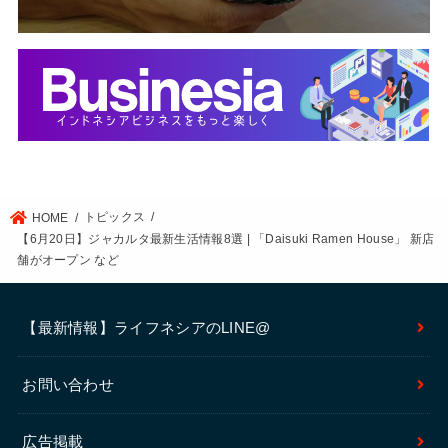
トピックス
HOME
【6月20日】ジャカルタ最新生活情報8選 | 「Daisuki Ramen House」 新店
舗がオープン など
【最新情報】ライフネシアのLINE@
お問い合わせ
広告掲載