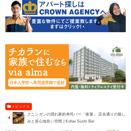
トピックス
クニンガンの隠れ家的寿司バー「後輩」 店名通りの親し
みと居心地良い空間 | Kohai Sushi Bar