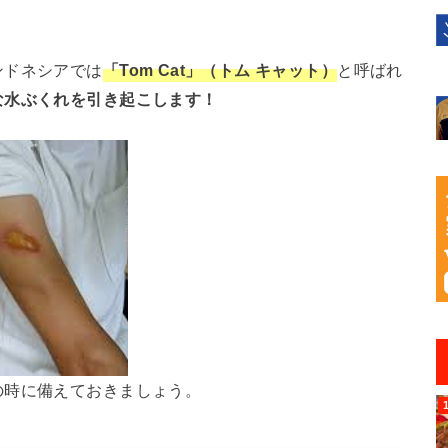
ンドネシアでは
「Tom Cat」（トム キャット）
と呼ばれ
な水ぶくれを引き起こします！
の時に備えておきましょう。