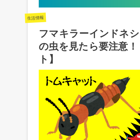
生活情報
フマキラーインドネシ
の虫を見たら要注意！
ト】