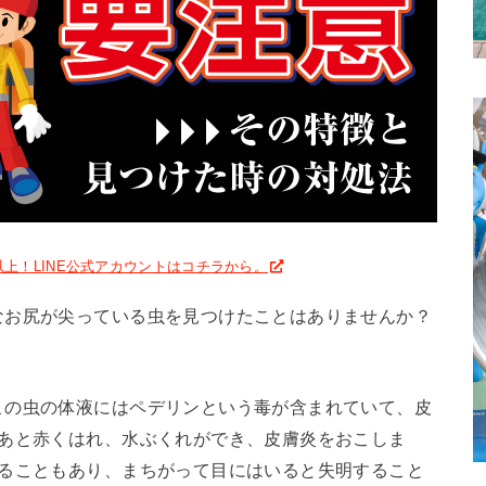
名以上！LINE公式アカウントはコチラから。
なお尻が尖っている虫を見つけたことはありませんか？
この虫の体液にはペデリンという毒が含まれていて、皮
のあと赤くはれ、水ぶくれができ、皮膚炎をおこしま
かることもあり、まちがって目にはいると失明すること