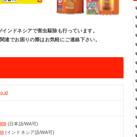
がインドネシアで害虫駆除も行っています。
関連でお困りの際はお気軽にご連絡下さい。
o.id
988
(日本語/WA可)
88
(インドネシア語/WA可)