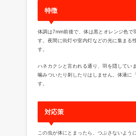
特徴
体調は7mm前後で、体は黒とオレンジ色で
す。夜間に街灯や室内灯などの光に集まる
す。
ハネカクシと言われる通り、羽を隠してい
噛みついたり刺したりはしません。体液に
す。
対応策
この虫が体にとまったら、つぶさないよう