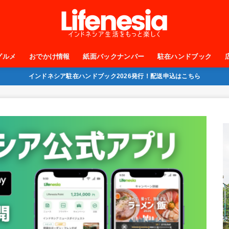
グルメ
おでかけ情報
紙面バックナンバー
駐在ハンドブック
インドネシア駐在ハンドブック2026発行！配送申込はこちら