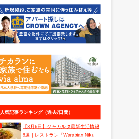
人気記事ランキング（過去7日間）
【8月6日】ジャカルタ最新生活情報
8選｜レストラン「Warabian Niku