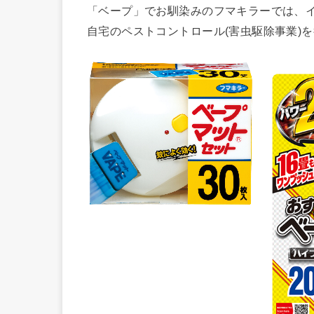
「ベープ」でお馴染みのフマキラーでは、
自宅のペストコントロール(害虫駆除事業)