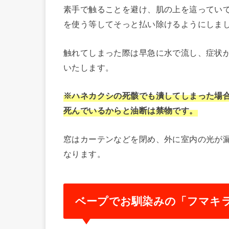
素手で触ることを避け、肌の上を這ってい
を使う等してそっと払い除けるようにしま
触れてしまった際は早急に水で流し、症状
いたします。
※ハネカクシの死骸でも潰してしまった場
死んでいるからと油断は禁物です。
窓はカーテンなどを閉め、外に室内の光が
なります。
ベープでお馴染みの「フマキ