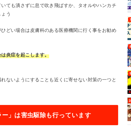
ていても潰さずに息で吹き飛ばすか、タオルやハンカチ
しょう
がひどい場合は皮膚科のある医療機関に行く事をお勧め
合は炎症を起こします。
漏れないようにすることも近くに寄せない対策の一つと
ラー」は害虫駆除も行っています