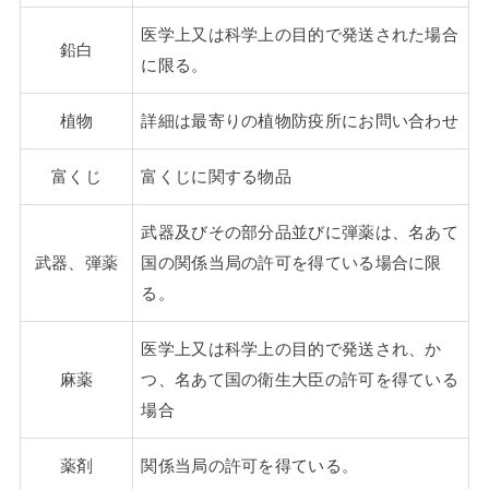
医学上又は科学上の目的で発送された場合
鉛白
に限る。
植物
詳細は最寄りの植物防疫所にお問い合わせ
富くじ
富くじに関する物品
武器及びその部分品並びに弾薬は、名あて
武器、弾薬
国の関係当局の許可を得ている場合に限
る。
医学上又は科学上の目的で発送され、か
麻薬
つ、名あて国の衛生大臣の許可を得ている
場合
薬剤
関係当局の許可を得ている。