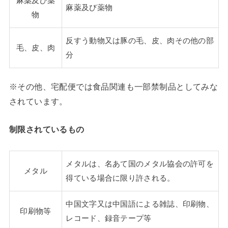
麻薬及び薬
麻薬及び薬物
物
反すう動物又は豚の毛、皮、肉その他の部
毛、皮、肉
分
※その他、宅配便では食品関連も一部禁制品としてみな
されています。
制限されているもの
メタルは、名あて国のメタル協会の許可を
メタル
得ている場合に限り許される。
中国文字又は中国語による雑誌、印刷物、
印刷物等
レコード、録音テープ等