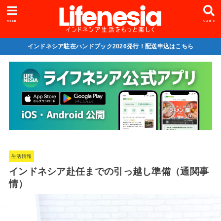
MENU
SEARCH
インドネシア駐在ハンドブック2026発行！配送申込はこちら
生活情報
インドネシア赴任までの引っ越し準備（通関事
情）