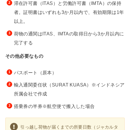
滞在許可書（ITAS）と労働許可書（IMTA）の保持
者。証明書はいずれも3か月以内で、有効期限は1年
以上。
荷物の通関はITAS、IMTAの取得日から3か月以内に
完了する
その他必要なもの
パスポート（原本）
輸入通関委任状（SURAT KUASA）※インドネシア
所属会社で作成
搭乗券の半券※航空便で搬入した場合
引っ越し荷物が届くまでの所要日数（ジャカルタ