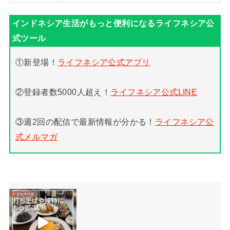
①新登場！
ライフネシア公式アプリ
②登録者数5000人超え！
ライフネシア公式LINE
③週2回の配信で最新情報が分かる！
ライフネシア公
式メルマガ