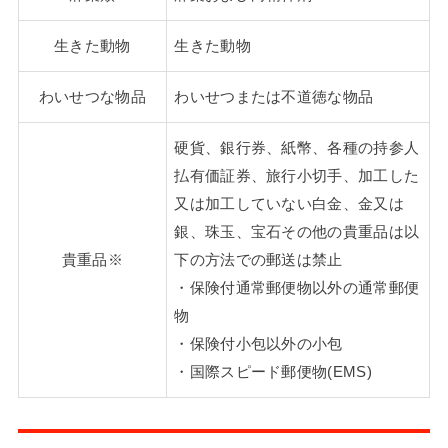
生きた動物
生きた動物
わいせつな物品
わいせつまたは不道徳な物品
硬貨、銀行券、紙幣、各種の持参人
払有価証券、旅行小切手、加工した
又は加工していない白金、金又は
銀、珠玉、宝石その他の貴重品は以
貴重品※
下の方法での郵送は禁止
・保険付通常郵便物以外の通常郵便
物
・保険付小包以外の小包
・国際スピード郵便物(EMS)