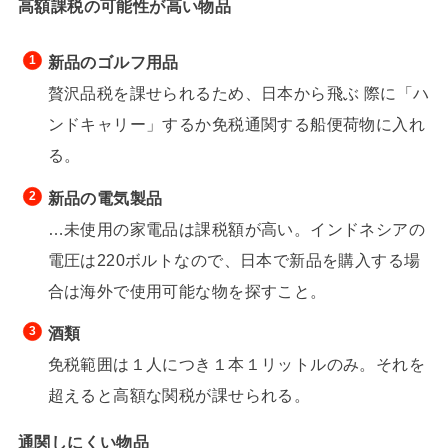
高額課税の可能性が高い物品
新品のゴルフ用品
贅沢品税を課せられるため、日本から飛ぶ 際に「ハ
ンドキャリー」するか免税通関する船便荷物に入れ
る。
新品の電気製品
…未使用の家電品は課税額が高い。インドネシアの
電圧は220ボルトなので、日本で新品を購入する場
合は海外で使用可能な物を探すこと。
酒類
免税範囲は１人につき１本１リットルのみ。それを
超えると高額な関税が課せられる。
通関しにくい物品