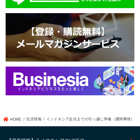
生活情報
インドネシア赴任までの引っ越し準備（通関事情）
HOME