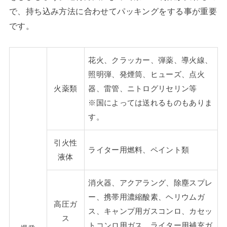
で、持ち込み方法に合わせてパッキングをする事が重要
です。
花火、クラッカー、弾薬、導火線、
照明弾、発煙筒、ヒューズ、点火
火薬類
器、雷管、ニトログリセリン等
※国によっては送れるものもありま
す。
引火性
ライター用燃料、ペイント類
液体
消火器、アクアラング、除塵スプレ
ー、携帯用濃縮酸素、ヘリウムガ
高圧ガ
ス、キャンプ用ガスコンロ、カセッ
ス
トコンロ用ガス、ライター用補充ガ