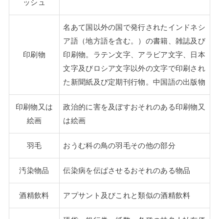
ッシュ
名あて国以外の国で発行されたインドネシ
ア語（地方語を含む。）の書籍、雑誌及び
印刷物
印刷物。ラテン文字、アラビア文字、日本
文字及びロシア文字以外の文字で印刷され
た新聞紙及び定期刊行物。中国語の出版物
印刷物又は
政治的に害を及ぼすおそれのある印刷物又
絵画
は絵画
羽毛
おうむ科の鳥の羽毛その他の部分
汚染物品
伝染病を伝ぱさせるおそれのある物品
酒精飲料
アプサント及びこれと類似の酒精飲料