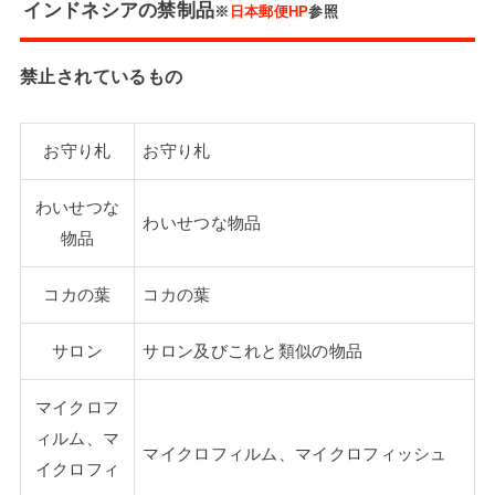
インドネシアの禁制品
※
日本郵便HP
参照
禁止されているもの
お守り札
お守り札
わいせつな
わいせつな物品
物品
コカの葉
コカの葉
サロン
サロン及びこれと類似の物品
マイクロフ
ィルム、マ
マイクロフィルム、マイクロフィッシュ
イクロフィ