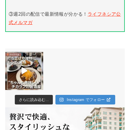
③週2回の配信で最新情報が分かる！
ライフネシア公
式メルマガ
さらに読み込む...
Instagram でフォロー