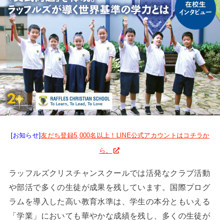
[お知らせ]
友だち登録5,000名以上！LINE公式アカウントはコチラか
ら。
ラッフルズクリスチャンスクールでは活発なクラブ活動
や部活で多くの生徒が成果を残しています。国際プログ
ラムを導入した高い教育水準は、学生の本分ともいえる
「学業」においても華やかな成績を残し、多くの生徒が