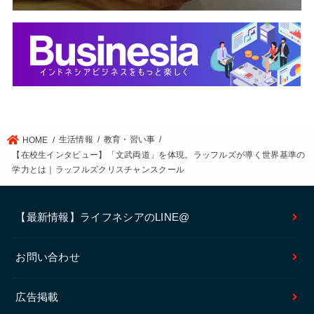
生活情報
教育・習い事
HOME
【在校生インタビュー】「文武両道」を体現。ラッフルズが導く世界基準の
学力とは｜ラッフルズクリスチャンスクール
【最新情報】ライフネシアのLINE@
お問い合わせ
広告掲載