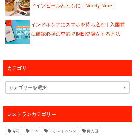
ドイツビールとともに｜Ninety Nine
インドネシアにスマホを持ち込む｜入国前
に確認必須の空港でIMEI登録をする方法
カテゴリー
レストランカテゴリー
寿司
日本
TBシマトゥパン
再入国