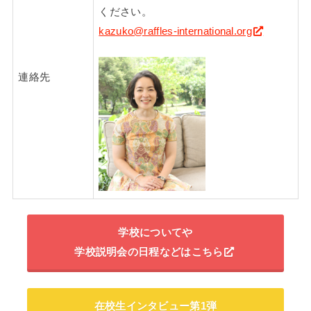
ください。
kazuko@raffles-international.org
連絡先
学校についてや
学校説明会の日程などはこちら
在校生インタビュー第1弾