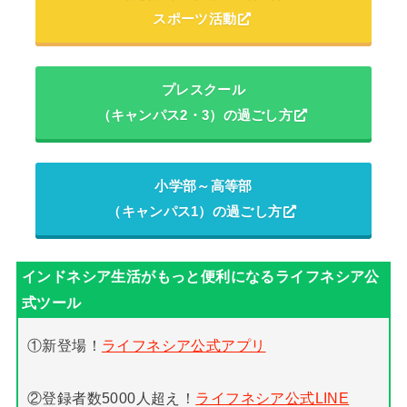
スポーツ活動
プレスクール
（キャンパス2・3）の過ごし方
小学部～高等部
（キャンパス1）の過ごし方
①新登場！
ライフネシア公式アプリ
②登録者数5000人超え！
ライフネシア公式LINE