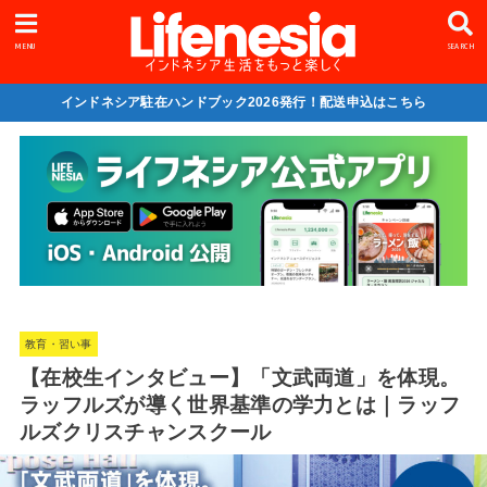
MENU
SEARCH
インドネシア駐在ハンドブック2026発行！配送申込はこちら
教育・習い事
【在校生インタビュー】「文武両道」を体現。
ラッフルズが導く世界基準の学力とは｜ラッフ
ルズクリスチャンスクール