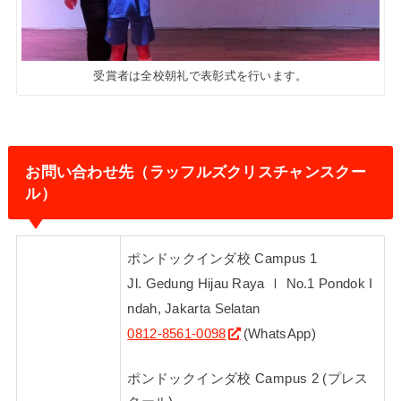
受賞者は全校朝礼で表彰式を行います。
お問い合わせ先（ラッフルズクリスチャンスクー
ル）
ポンドックインダ校 Campus 1
Jl. Gedung Hijau Raya Ⅰ No.1 Pondok I
ndah, Jakarta Selatan
0812-8561-0098
(WhatsApp)
ポンドックインダ校 Campus 2 (プレス