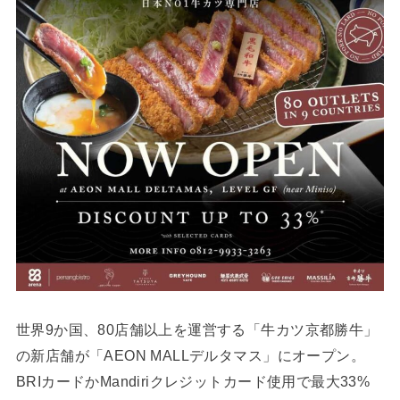
世界9か国、80店舗以上を運営する「牛カツ京都勝牛」
の新店舗が「AEON MALLデルタマス」にオープン。
BRIカードかMandiriクレジットカード使用で最大33%