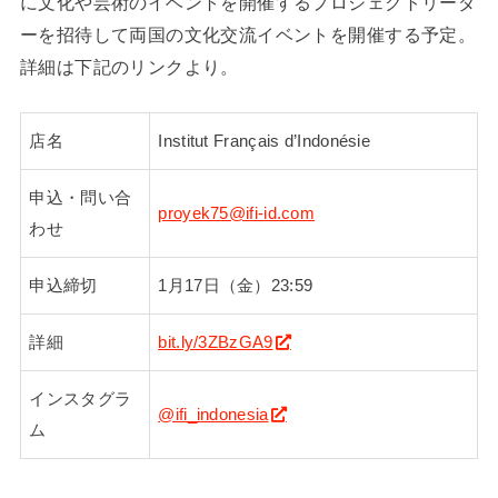
に文化や芸術のイベントを開催するプロジェクトリーダ
ーを招待して両国の文化交流イベントを開催する予定。
詳細は下記のリンクより。
店名
Institut Français d’Indonésie
申込・問い合
proyek75@ifi-id.com
わせ
申込締切
1月17日（金）23:59
詳細
bit.ly/3ZBzGA9
インスタグラ
@ifi_indonesia
ム