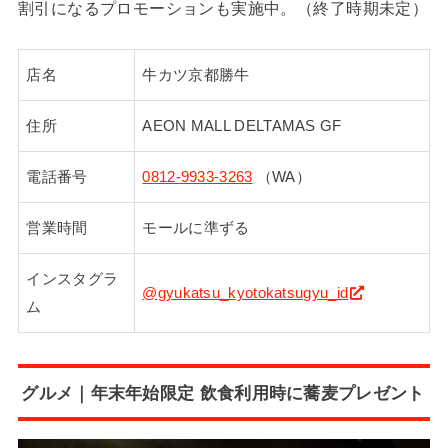
割引になるプロモーションも実施中。（終了時期未定）
店名
牛カツ京都勝牛
住所
AEON MALL DELTAMAS GF
電話番号
0812-9933-3263
（WA）
営業時間
モールに準ずる
インスタグラ
@gyukatsu_kyotokatsugyu_id
ム
グルメ｜年末年始限定 飲食利用時に蕎麦プレゼント