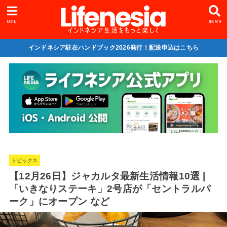
MENU
SEARCH
インドネシア駐在ハンドブック2026発行！配送申込はこちら
トピックス
【12月26日】ジャカルタ最新生活情報10選 |
「いきなりステーキ」2号店が「セントラルパ
ーク」にオープン など