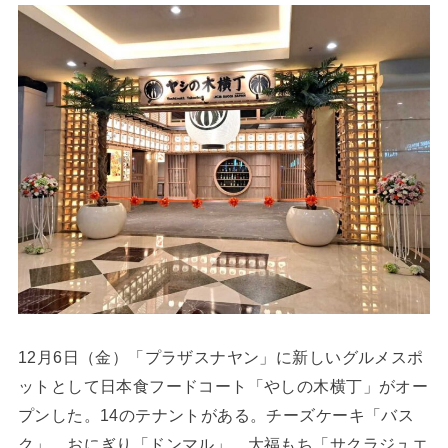
12月6日（金）「プラザスナヤン」に新しいグルメスポ
ットとして日本食フードコート「やしの木横丁」がオー
プンした。14のテナントがある。チーズケーキ「バス
ク」、おにぎり「ドンマル」、大福もち「サクラジュエ