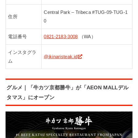
Central Park – Tribeca #TUG-09-TUG-1
住所
0
電話番号
0821-2183-3008
（WA）
インスタグラ
@ikinaristeak.id
ム
グルメ｜「牛カツ京都勝牛」が「AEON MALLデル
タマス」にオープン