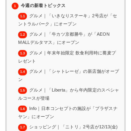
今週の新着トピックス
1
グルメ｜「いきなりステーキ」2号店が「セ
1.1
ントラルパーク」にオープン
グルメ｜「牛カツ京都勝牛」が「AEON
1.2
MALLデルタマス」にオープン
グルメ｜年末年始限定 飲食利用時に蕎麦プ
1.3
レゼント
グルメ｜「シャトレーゼ」の新店舗がオープ
1.4
ン
グルメ｜「Liberta」から年内限定のスペシャ
1.5
ルコースが登場
Info｜日本コンセプトの施設が「プラザスナ
1.6
ヤン」にオープン
ショッピング｜「ニトリ」2号店が12/13(金)
1.7