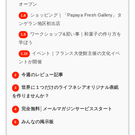
オープン
ショッピング｜「Papaya Fresh Gallery」タ
1.8
ンゲラン地区初出店
ワークショップ&習い事｜和菓子の作り方を
1.9
学ぼう
イベント｜フランス大使館主催の文化イベ
1.10
ントが開催
今週のレビュー記事
2
世界に１つだけのライフネシアオリジナル表紙
3
を作りませんか？
完全無料│メールマガジンサービススタート
4
みんなの掲示板
5