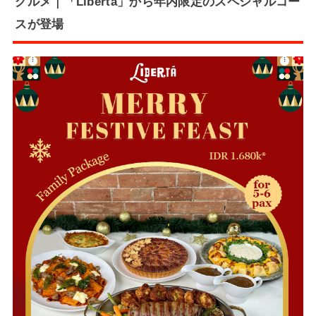
グルメ｜「Liberta」から年内限定のスペシャルコー
スが登場