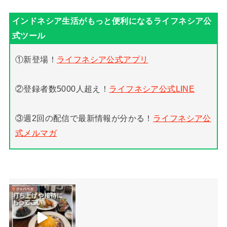
①新登場！
ライフネシア公式アプリ
②登録者数5000人超え！
ライフネシア公式LINE
③週2回の配信で最新情報が分かる！
ライフネシア公
式メルマガ