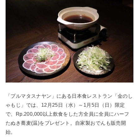
「プルマタスナヤン」にある日本食レストラン「金のし
ゃもじ」では、12月25日（水）～1月5日（日）限定
で、Rp.200,000以上飲食をした方全員に全員にハーフ
たぬき蕎麦(温)をプレゼント。自家製おでんも販売開
始。