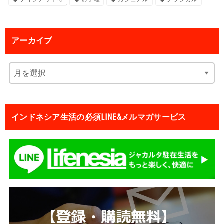
アーカイブ
インドネシア生活の必須LINE&メルマガサービス