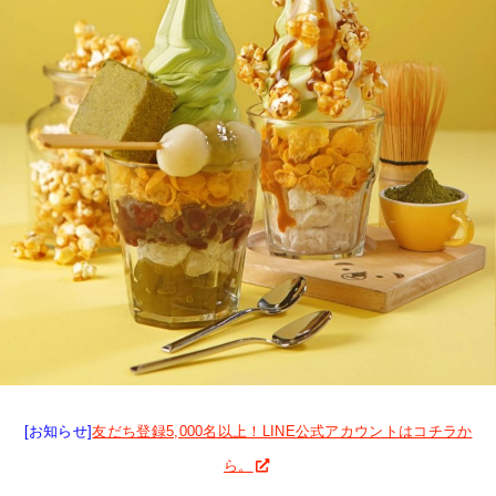
[お知らせ]
友だち登録5,000名以上！LINE公式アカウントはコチラか
ら。