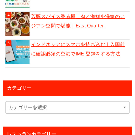
芳醇スパイス香る極上肉と海鮮を洗練のア
ジアン空間で堪能｜East Quarter
インドネシアにスマホを持ち込む｜入国前
に確認必須の空港でIMEI登録をする方法
カテゴリー
レストランカテゴリー