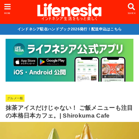
MENU
SEARCH
インドネシア駐在ハンドブック2026発行！配送申込はこちら
グルメ一般
抹茶アイスだけじゃない！ ご飯メニューも注目
の本格日本カフェ。| Shirokuma Cafe