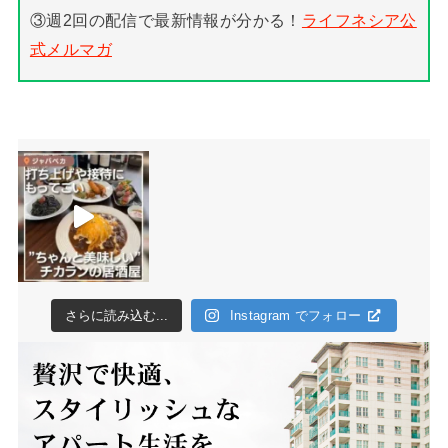
③週2回の配信で最新情報が分かる！
ライフネシア公
式メルマガ
さらに読み込む...
Instagram でフォロー