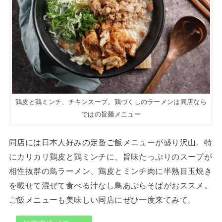
鶏皮と鶏ミンチ、チキンスープ。鶏づくしのラーメンは同店なら
ではの旨麺メニュー
同店には日本人好みの定番ご飯メニューが盛り沢山。特
にカリカリ鶏皮と鶏ミンチに、旨味たっぷりのスープが
相性抜群の鳥ラーメン、鶏皮とミンチ肉に半熟目玉焼き
を載せて混ぜて食べる汁なし鳥あぶらそばがおススメ。
ご飯メニューも美味しい同店にぜひ一度来てみて。