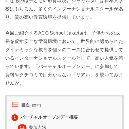
になるのは子どもの教育環境。ジャカルタには日本人学
校はもちろん、多くのインターナショナルスクールがあ
り、質の高い教育環境を提供しています。
今回ご紹介するACG School Jakartaは、子供たちの成
長を促す安全な学習環境において、世界的に認められた
ダイナミックな教育を個々のニーズに合わせて提供して
いるインターナショナルスクールとして、高い人気を誇
っています。「バーチャルオープンデー」に参加して、
資料やクチコミでは分からない「リアル」を覗いてみま
せんか。
目次
[
隠す
]
バーチャルオープンデー概要
1
参加方法
1.1