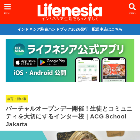
MENU
SEARCH
インドネシア駐在ハンドブック2026発行！配送申込はこちら
教育・習い事
バーチャルオープンデー開催！生徒とコミュニ
ティを大切にするインター校｜ACG School
Jakarta