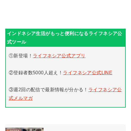
①新登場！
ライフネシア公式アプリ
②登録者数5000人超え！
ライフネシア公式LINE
③週2回の配信で最新情報が分かる！
ライフネシア公
式メルマガ