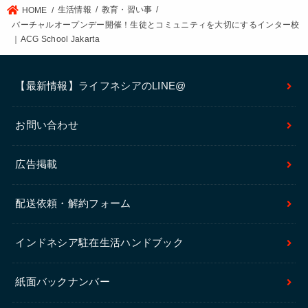
生活情報
教育・習い事
HOME
バーチャルオープンデー開催！生徒とコミュニティを大切にするインター校
｜ACG School Jakarta
【最新情報】ライフネシアのLINE@
お問い合わせ
広告掲載
配送依頼・解約フォーム
インドネシア駐在生活ハンドブック
紙面バックナンバー