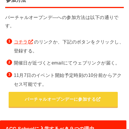
バーチャルオープンデ―への参加方法は以下の通りで
す。
コチラ
のリンクか、下記のボタンをクリックし、
登録する。
開催日が近づくとemailにてウェブリンクが届く。
11月7日のイベント開始予定時刻の10分前からアク
セス可能です。
バーチャルオープンデーに参加する
ACG Schoolに入学するべき９つの理由