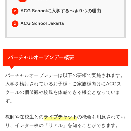
ACG Schoolに入学するべき９つの理由
2
ACG School Jakarta
3
バーチャルオープンデー概要
バーチャルオープンデーは以下の要領で実施されます。
入学を検討されているお子様・ご家族様向けにACGス
クールの価値観や校風を体感できる機会となっていま
す。
教師や在校生との
ライブチャット
の機会も用意されてお
り、インター校の「リアル」を知ることができます。