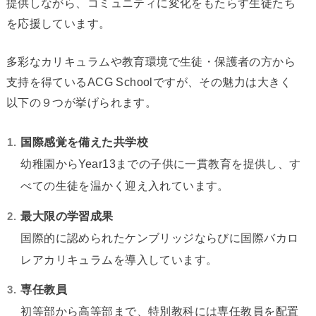
提供しながら、コミュニティに変化をもたらす生徒たち
を応援しています。
多彩なカリキュラムや教育環境で生徒・保護者の方から
支持を得ているACG Schoolですが、その魅力は大きく
以下の９つが挙げられます。
国際感覚を備えた共学校
幼稚園からYear13までの子供に一貫教育を提供し、す
べての生徒を温かく迎え入れています。
最大限の学習成果
国際的に認められたケンブリッジならびに国際バカロ
レアカリキュラムを導入しています。
専任教員
初等部から高等部まで、特別教科には専任教員を配置