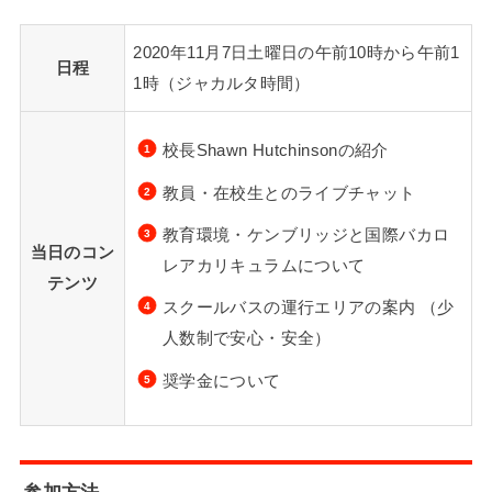
2020年11月7日土曜日の午前10時から午前1
日程
1時（ジャカルタ時間）
校長Shawn Hutchinsonの紹介
教員・在校生とのライブチャット
教育環境・ケンブリッジと国際バカロ
当日のコン
レアカリキュラムについて
テンツ
スクールバスの運行エリアの案内 （少
人数制で安心・安全）
奨学金について
参加方法