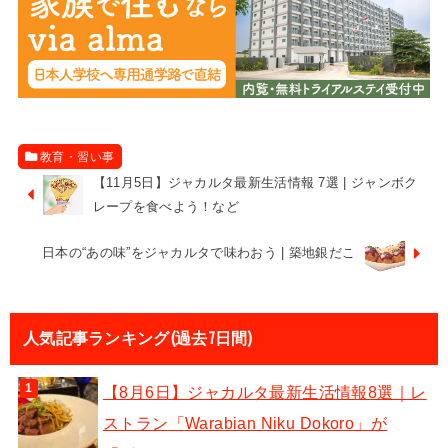
教育・習い事
【11月5日】ジャカルタ最新生活情報 7選 | ジャンボク
レープを食べよう！など
日本の“あの味”をジャカルタで味わおう | 築地銀だこ
人気記事ランキング(過去7日間)
【8月6日】ジャカルタ最新生活情報8選｜レ
ストラン「Warabian Niku Dokoro」が