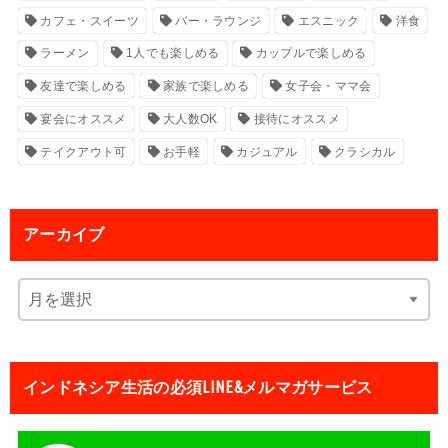
カフェ・スイーツ
バー・ラウンジ
エスニック
洋食
ラーメン
1人でも楽しめる
カップルで楽しめる
友達で楽しめる
家族で楽しめる
女子会・ママ会
宴会にオススメ
大人数OK
接待にオススメ
テイクアウト可
お手軽
カジュアル
クラシカル
アーカイブ
インドネシア生活の必須LINE&メルマガサービス