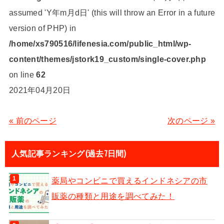
assumed 'Y年m月d日' (this will throw an Error in a future
version of PHP) in
/home/xs790516/lifenesia.com/public_html/wp-
content/themes/jstork19_custom/single-cover.php
on line
62
2021年04月20日
« 前のページ
次のページ »
人気記事ランキング(過去7日間)
薬局やコンビニで買えるインドネシアの市
販薬の種類と用途を調べてみた！