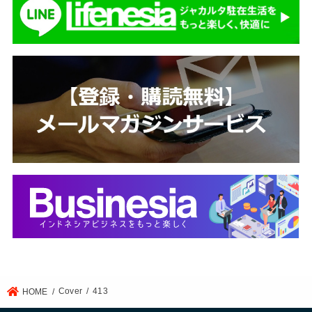
Cover
413
HOME