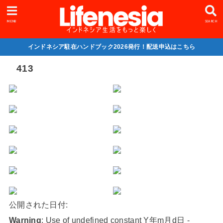
MENU
SEARCH
インドネシア駐在ハンドブック2026発行！配送申込はこちら
413
公開された日付:
Warning
: Use of undefined constant Y年m月d日 -