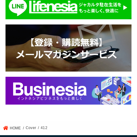
Cover
412
HOME