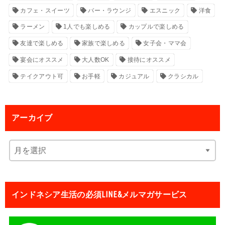
カフェ・スイーツ
バー・ラウンジ
エスニック
洋食
ラーメン
1人でも楽しめる
カップルで楽しめる
友達で楽しめる
家族で楽しめる
女子会・ママ会
宴会にオススメ
大人数OK
接待にオススメ
テイクアウト可
お手軽
カジュアル
クラシカル
アーカイブ
インドネシア生活の必須LINE&メルマガサービス