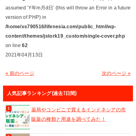
assumed 'Y年m月d日' (this will throw an Error in a future
version of PHP) in
/home/xs790516/lifenesia.com/public_html/wp-
content/themes/jstork19_custom/single-cover.php
on line
62
2021年04月13日
« 前のページ
次のページ »
人気記事ランキング(過去7日間)
薬局やコンビニで買えるインドネシアの市
販薬の種類と用途を調べてみた！