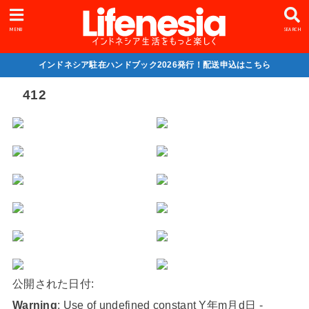
MENU
SEARCH
インドネシア駐在ハンドブック2026発行！配送申込はこちら
412
公開された日付:
Warning
: Use of undefined constant Y年m月d日 -