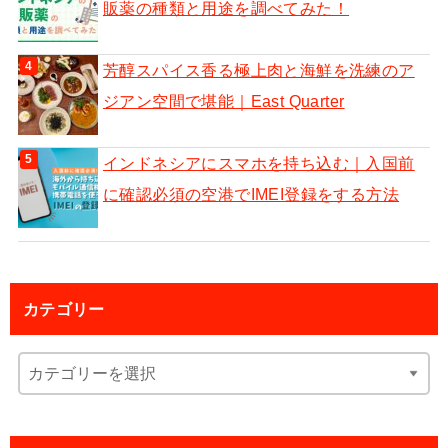
販薬の種類と用途を調べてみた！
芳醇スパイス香る極上肉と海鮮を洗練のア
ジアン空間で堪能｜East Quarter
インドネシアにスマホを持ち込む｜入国前
に確認必須の空港でIMEI登録をする方法
カテゴリー