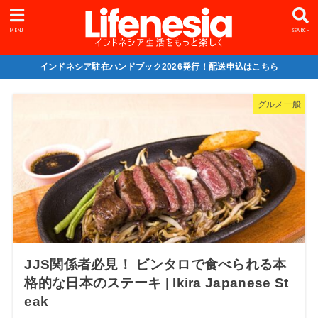
MENU
SEARCH
インドネシア駐在ハンドブック2026発行！配送申込はこちら
グルメ一般
JJS関係者必見！ ビンタロで食べられる本
格的な日本のステーキ | Ikira Japanese St
eak