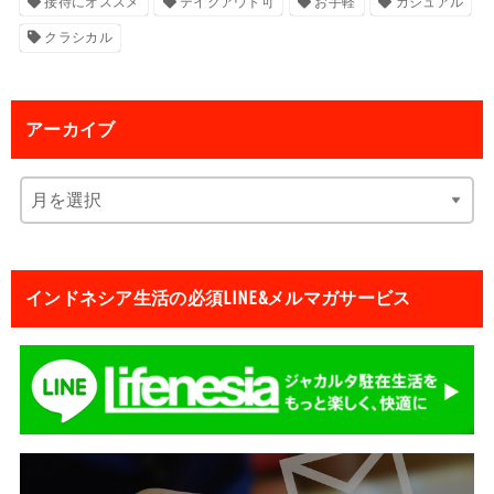
接待にオススメ
テイクアウト可
お手軽
カジュアル
クラシカル
アーカイブ
インドネシア生活の必須LINE&メルマガサービス