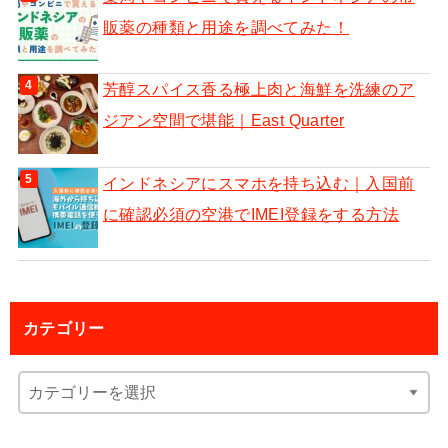
販薬の種類と用途を調べてみた！
芳醇スパイス香る極上肉と海鮮を洗練のア
ジアン空間で堪能｜East Quarter
インドネシアにスマホを持ち込む｜入国前
に確認必須の空港でIMEI登録をする方法
カテゴリー