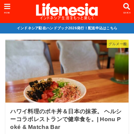
MENU
SEARCH
インドネシア駐在ハンドブック2026発行！配送申込はこちら
グルメ一般
ハワイ料理のポキ丼＆日本の抹茶。 ヘルシ
ーコラボレストランで健幸食を。| Honu P
oké & Matcha Bar