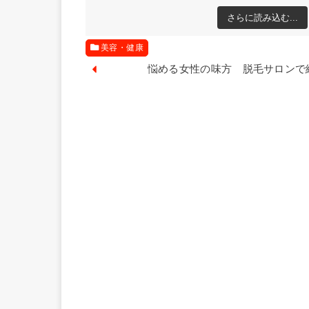
さらに読み込む...
美容・健康
悩める女性の味方 脱毛サロンで綺麗