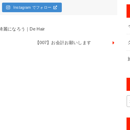
Instagram でフォロー
になろう｜De Hair
【007】お会計お願いします