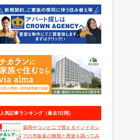
人気記事ランキング（過去7日間）
薬局やコンビニで買えるインドネシ
アの市販薬の種類と用途を調べてみ