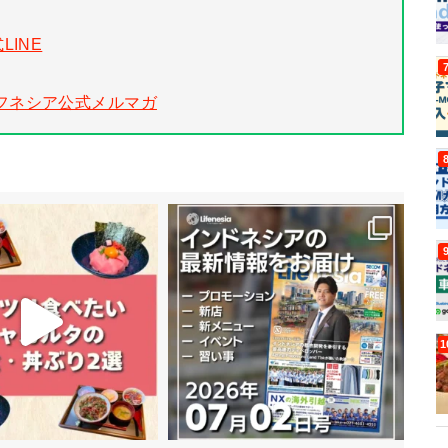
LINE
フネシア公式メルマガ