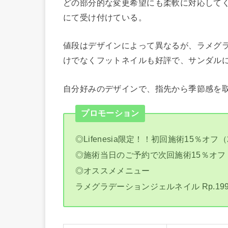
どの部分的な変更希望にも柔軟に対応して
にて受け付けている。
値段はデザインによって異なるが、ラメグラデ
けでなくフットネイルも好評で、サンダル
自分好みのデザインで、指先から季節感を
プロモーション
◎Lifenesia限定！！初回施術15％オフ（
◎施術当日のご予約で次回施術15％オフ
◎オススメメニュー
ラメグラデーションジェルネイル Rp.199.