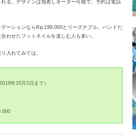
くれる。デザインは指差しオーダー可能で、予約は電話
ーションならRp.199.000とリーズナブル。ハンドだ
に合わせたフットネイルを楽しむ人も多い。
取り入れてみては。
2019年10月3日まで）
000