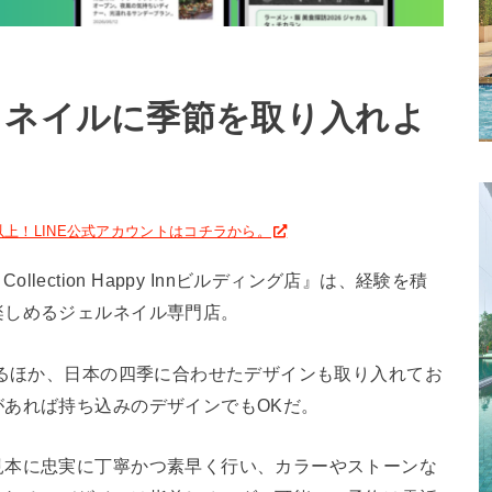
 ネイルに季節を取り入れよ
名以上！LINE公式アカウントはコチラから。
ollection Happy Innビルディング店』は、経験を積
楽しめるジェルネイル専門店。
いるほか、日本の四季に合わせたデザインも取り入れてお
あれば持ち込みのデザインでもOKだ。
見本に忠実に丁寧かつ素早く行い、カラーやストーンな