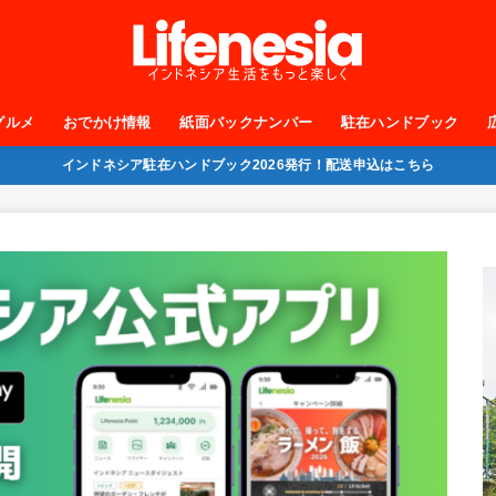
グルメ
おでかけ情報
紙面バックナンバー
駐在ハンドブック
インドネシア駐在ハンドブック2026発行！配送申込はこちら