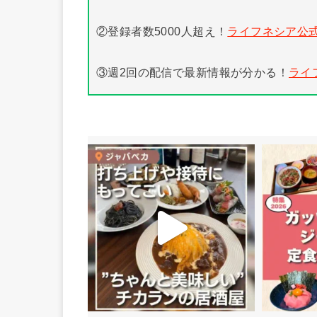
②登録者数5000人超え！
ライフネシア公式
③週2回の配信で最新情報が分かる！
ライ