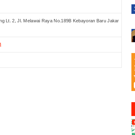
ing Lt. 2, Jl. Melawai Raya No.189B Kebayoran Baru Jakar
4