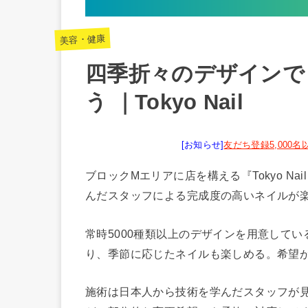
美容・健康
四季折々のデザインで
う ｜Tokyo Nail
[お知らせ]
友だち登録5,000
ブロックMエリアに店を構える『Tokyo Nail C
んだスタッフによる完成度の高いネイルが
常時5000種類以上のデザインを用意して
り、季節に応じたネイルも楽しめる。希望が
施術は日本人から技術を学んだスタッフが