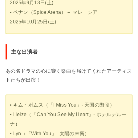
2025年9月13日(土)
• ペナン（Spice Arena）－ マレーシア
2025年10月25日(土)
主な出演者
あの名ドラマの心に響く楽曲を届けてくれたアーティス
トたちが出演！
• キム・ボムス（「I Miss You」- 天国の階段）
• Heize（「Can You See My Heart」- ホテルデルー
ナ）
• Lyn（「With You」- 太陽の末裔）