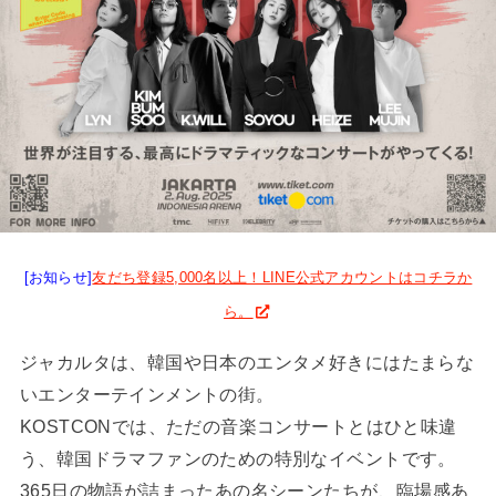
[お知らせ]
友だち登録5,000名以上！LINE公式アカウントはコチラか
ら。
ジャカルタは、韓国や日本のエンタメ好きにはたまらな
いエンターテインメントの街。
KOSTCONでは、ただの音楽コンサートとはひと味違
う、韓国ドラマファンのための特別なイベントです。
365日の物語が詰まったあの名シーンたちが、臨場感あ