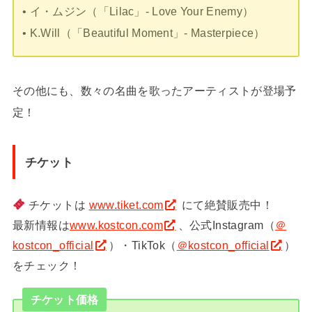
• イ・ムジン（「Lilac」- Love Your Enemy）
• K.Will（「Beautiful Moment」- Masterpiece）
その他にも、数々の名曲を歌ったアーティストが登場予
定！
チケット
チケットは
www.tiket.com
にて絶賛販売中！
最新情報は
www.kostcon.com
、公式Instagram（
＠
kostcon_official
）・TikTok（
＠kostcon_official
）
をチェック！
チケット価格