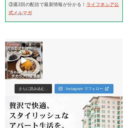
③週2回の配信で最新情報が分かる！
ライフネシア公
式メルマガ
さらに読み込む...
Instagram でフォロー