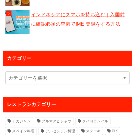
インドネシアにスマホを持ち込む｜入国前
に確認必須の空港でIMEI登録をする方法
カテゴリー
レストランカテゴリー
チカジャン
プルマタヒジャウ
クバヨランバル
スペイン料理
アルゼンチン料理
ステーキ
PIK