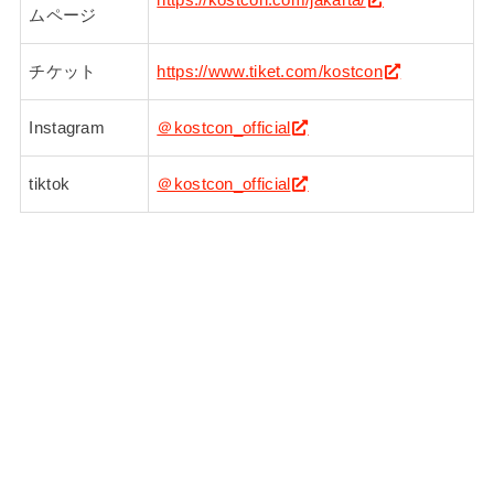
https://kostcon.com/jakarta/
ムページ
チケット
https://www.tiket.com/kostcon
Instagram
＠kostcon_official
tiktok
＠kostcon_official