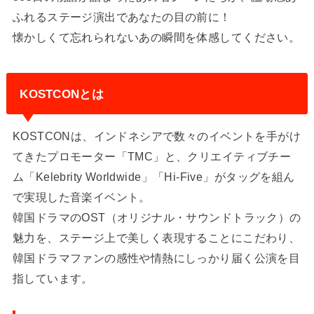
ふれるステージ演出であなたの目の前に！
懐かしくて忘れられないあの瞬間を体感してください。
KOSTCONとは
KOSTCONは、インドネシアで数々のイベントを手がけ
てきたプロモーター「TMC」と、クリエイティブチー
ム「Kelebrity Worldwide」「Hi-Five」がタッグを組ん
で実現した音楽イベント。
韓国ドラマのOST（オリジナル・サウンドトラック）の
魅力を、ステージ上で美しく表現することにこだわり、
韓国ドラマファンの感性や情熱にしっかり届く公演を目
指しています。