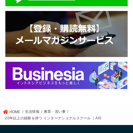
生活情報
教育・習い事
HOME
20年以上の経験を持つ インターナショナルスクール ｜AIS