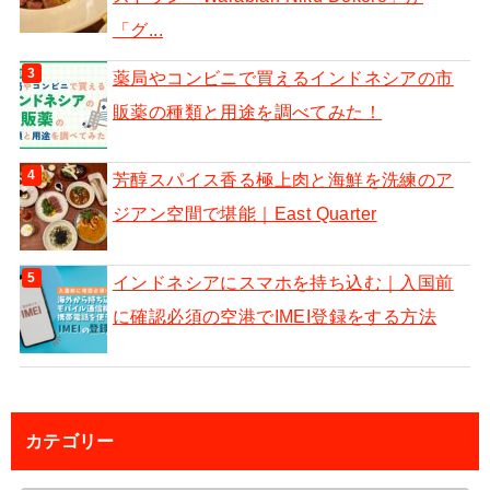
「グ...
薬局やコンビニで買えるインドネシアの市
販薬の種類と用途を調べてみた！
芳醇スパイス香る極上肉と海鮮を洗練のア
ジアン空間で堪能｜East Quarter
インドネシアにスマホを持ち込む｜入国前
に確認必須の空港でIMEI登録をする方法
カテゴリー