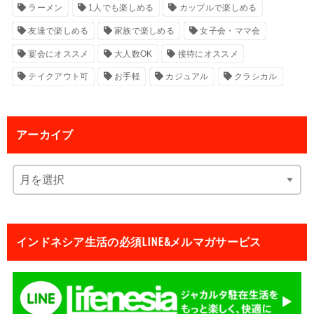
ラーメン
1人でも楽しめる
カップルで楽しめる
友達で楽しめる
家族で楽しめる
女子会・ママ会
宴会にオススメ
大人数OK
接待にオススメ
テイクアウト可
お手軽
カジュアル
クラシカル
アーカイブ
インドネシア生活の必須LINE&メルマガサービス