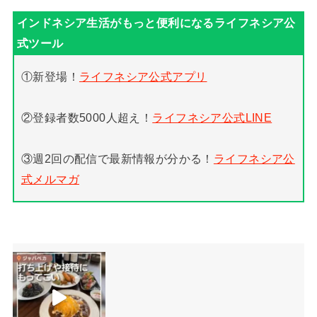
①新登場！
ライフネシア公式アプリ
②登録者数5000人超え！
ライフネシア公式LINE
③週2回の配信で最新情報が分かる！
ライフネシア公
式メルマガ