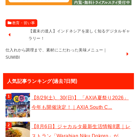
教育・習い事
【週末の達人】インドネシアを楽しく知るデジタルギャ
ラリー！
仕入れから調理まで、素材にこだわった美味メニュー｜
SUMIBI
人気記事ランキング(過去7日間)
【8/29(土)、30(日)】 「AXIA夏祭り2026」
今年も開催決定！｜AXIA South C...
【8月6日】ジャカルタ最新生活情報8選｜レ
ストラン「Warabian Niku Dokoro」が