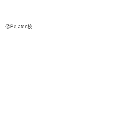
②Pejaten校