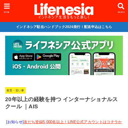
MENU
SEARCH
インドネシア駐在ハンドブック2026発行！配送申込はこちら
教育・習い事
20年以上の経験を持つ インターナショナルス
クール ｜AIS
[お知らせ]
友だち登録5,000名以上！LINE公式アカウントはコチラか