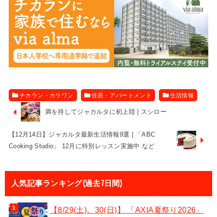
チカラン・カラワン
住居・アパートメント
生活情報
満を持してジャカルタに初上陸 | スシロー
【12月14日】ジャカルタ最新生活情報9選 | 「ABC
Cooking Studio」 12月に特別レッスン実施中 など
人気記事ランキング(過去7日間)
【8/29(土)、30(日)】 「AXIA夏祭り2026」