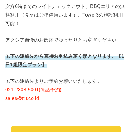
夕方6時までのレイトチェックアウト、BBQエリアの無
料利用（食材はご準備願います）、Tower3の施設利用
可能！
アクシア自慢のお部屋でゆったりとお寛ぎください。
以下の連絡先から直接お申込み頂く形となります。【1
日1組限定プラン】
以下の連絡先よりご予約お願いいたします。
021-2808-5001(電話予約)
sales@ttlr.co.id