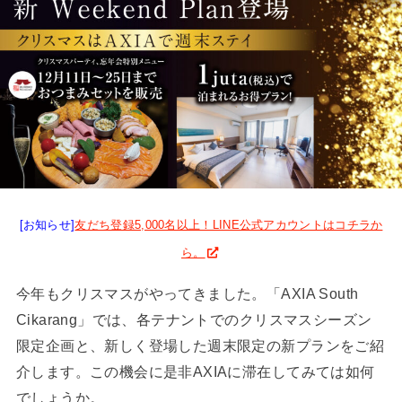
[お知らせ]
友だち登録5,000名以上！LINE公式アカウントはコチラか
ら。
今年もクリスマスがやってきました。「AXIA South
Cikarang」では、各テナントでのクリスマスシーズン
限定企画と、新しく登場した週末限定の新プランをご紹
介します。この機会に是非AXIAに滞在してみては如何
でしょうか。