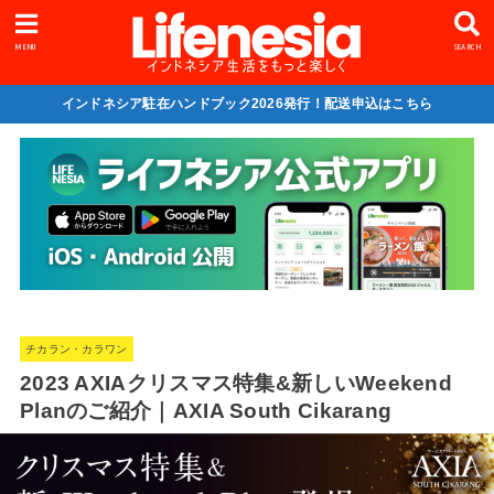
MENU
SEARCH
インドネシア駐在ハンドブック2026発行！配送申込はこちら
チカラン・カラワン
2023 AXIAクリスマス特集&新しいWeekend
Planのご紹介｜AXIA South Cikarang