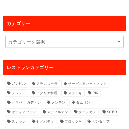
カテゴリー
レストランカテゴリー
ガンビル
アラムステラ
サービスアパートメント
フレンチ
イタリア料理
ステーキ
PIK
クラパ ・ガディン
メンテン
タムリン
セティアブディ
スディルマン
クニンガン
SCBD
スナヤン
セノパティ
ブロックM
ガンダリア