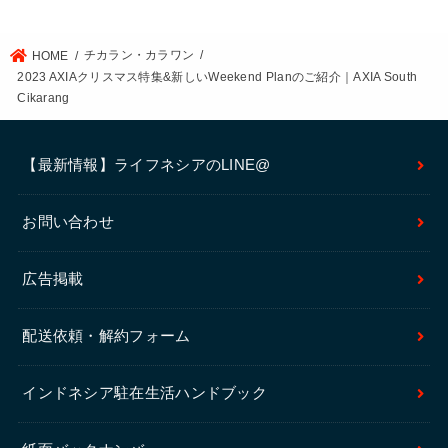
チカラン・カラワン
HOME
2023 AXIAクリスマス特集&新しいWeekend Planのご紹介｜AXIA South
Cikarang
【最新情報】ライフネシアのLINE@
お問い合わせ
広告掲載
配送依頼・解約フォーム
インドネシア駐在生活ハンドブック