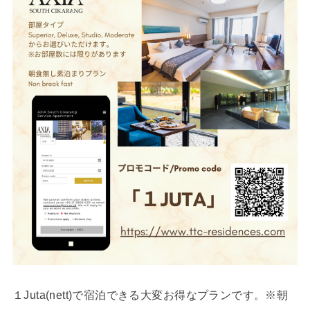
１Juta(nett)で宿泊できる大変お得なプランです。※朝