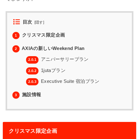
目次
[
隠す
]
クリスマス限定企画
1
AXIAの新しいWeekend Plan
2
アニバーサリープラン
2.0.1
1jutaプラン
2.0.2
Executive Suite 宿泊プラン
2.0.3
施設情報
3
クリスマス限定企画