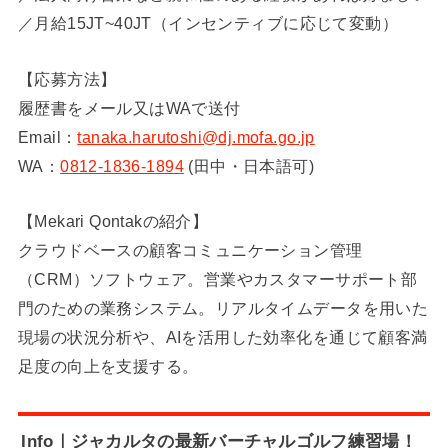
／月給15JT~40JT（インセンティブに応じて変動）
【応募方法】
履歴書をメール又はWAで送付
Email：
tanaka.harutoshi@dj.mofa.go.jp
WA：
0812-1836-1894
(田中・日本語可)
【Mekari Qontakの紹介】
クラウドベースの顧客コミュニケーション管理
（CRM）ソフトウェア。営業やカスタマーサポート部
門のための業務システム。リアルタイムデータを用いた
現場の状況分析や、AIを活用した効率化を通じて顧客満
足度の向上を支援する。
Info｜ジャカルタの最新バーチャルゴルフ練習場！