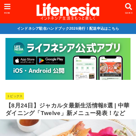
MENU
SEARCH
インドネシア駐在ハンドブック2026発行！配送申込はこちら
トピックス
【8月24日】ジャカルタ最新生活情報8選 | 中華
ダイニング「Twelve」新メニュー発表！など