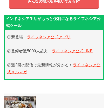
みんなの掲示板を覗いてみる
①新登場！
ライフネシア公式アプリ
②登録者数5000人超え！
ライフネシア公式LINE
③週2回の配信で最新情報が分かる！
ライフネシア公
式メルマガ