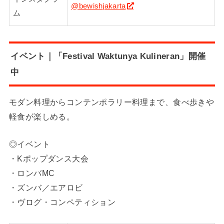
@bewishjakarta
ム
イベント｜「Festival Waktunya Kulineran」開催
中
モダン料理からコンテンポラリー料理まで、食べ歩きや
軽食が楽しめる。
◎イベント
・Kポップダンス大会
・ロンバMC
・ズンバ／エアロビ
・ヴログ・コンペティション