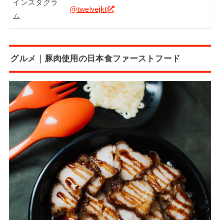
インスタグラ
@twelvejkt
ム
グルメ｜豚肉使用の日本食ファーストフード