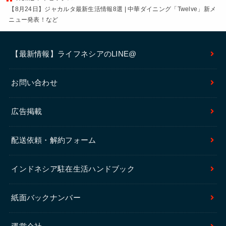
【8月24日】ジャカルタ最新生活情報8選 | 中華ダイニング「Twelve」新メ
ニュー発表！など
【最新情報】ライフネシアのLINE@
お問い合わせ
広告掲載
配送依頼・解約フォーム
インドネシア駐在生活ハンドブック
紙面バックナンバー