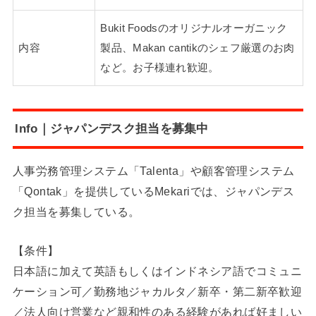
Bukit Foodsのオリジナルオーガニック
内容
製品、Makan cantikのシェフ厳選のお肉
など。お子様連れ歓迎。
Info｜ジャパンデスク担当を募集中
人事労務管理システム「Talenta」や顧客管理システム
「Qontak」を提供しているMekariでは、ジャパンデス
ク担当を募集している。
【条件】
日本語に加えて英語もしくはインドネシア語でコミュニ
ケーション可／勤務地ジャカルタ／新卒・第二新卒歓迎
／法人向け営業など親和性のある経験があれば好ましい