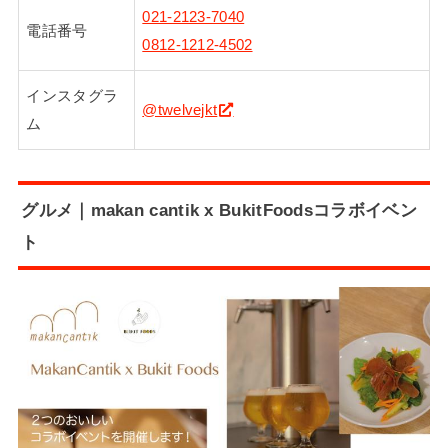
021-2123-7040
電話番号
0812-1212-4502
インスタグラ
@twelvejkt
ム
グルメ｜makan cantik x BukitFoodsコラボイベン
ト