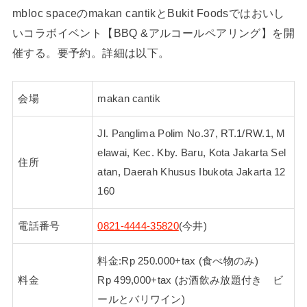
mbloc spaceのmakan cantikとBukit Foodsではおいし
いコラボイベント【BBQ &アルコールペアリング】を開
催する。要予約。詳細は以下。
会場
makan cantik
Jl. Panglima Polim No.37, RT.1/RW.1, M
elawai, Kec. Kby. Baru, Kota Jakarta Sel
住所
atan, Daerah Khusus Ibukota Jakarta 12
160
電話番号
0821-4444-35820
(今井)
料金:Rp 250.000+tax (食べ物のみ)
料金
Rp 499,000+tax (お酒飲み放題付き ビ
ールとバリワイン)