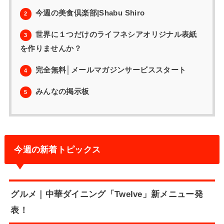
今週の美食倶楽部|Shabu Shiro
2
世界に１つだけのライフネシアオリジナル表紙
3
を作りませんか？
完全無料│メールマガジンサービススタート
4
みんなの掲示板
5
今週の新着トピックス
グルメ｜中華ダイニング「Twelve」新メニュー発
表！