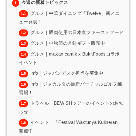
今週の新着トピックス
1
グルメ｜中華ダイニング「Twelve」新メニ
1.1
ュー発表！
グルメ｜豚肉使用の日本食ファーストフード
1.2
グルメ｜中秋節の月餅ギフト販売中
1.3
グルメ｜makan cantik x BukitFoodsコラボ
1.4
イベント
Info｜ジャパンデスク担当を募集中
1.5
Info｜ジャカルタの最新バーチャルゴルフ練
1.6
習場！
トラベル｜BEWISHツアーのイベントのお知
1.7
らせ
イベント｜「Festival Waktunya Kulineran」
1.8
開催中