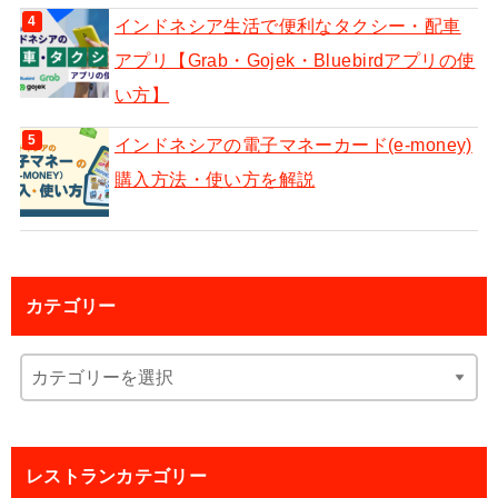
インドネシア生活で便利なタクシー・配車
アプリ【Grab・Gojek・Bluebirdアプリの使
い方】
インドネシアの電子マネーカード(e-money)
購入方法・使い方を解説
カテゴリー
レストランカテゴリー