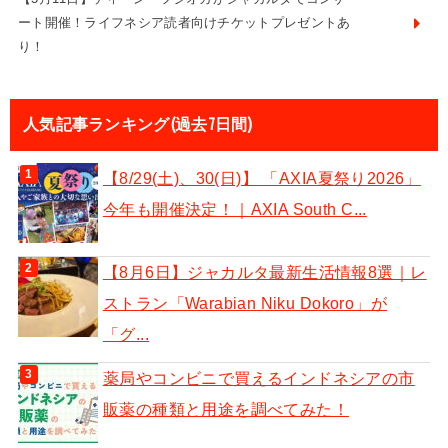
ート開催！ライフネシア読者向けチケットプレゼントあ
り！
人気記事ランキング(過去7日間)
【8/29(土)、30(日)】 「AXIA夏祭り2026」
今年も開催決定！｜AXIA South C...
【8月6日】ジャカルタ最新生活情報8選｜レ
ストラン「Warabian Niku Dokoro」が
「グ...
薬局やコンビニで買えるインドネシアの市
販薬の種類と用途を調べてみた！