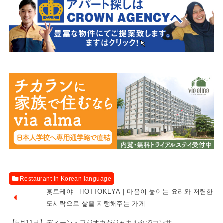
Restaurant In Korean language
홋토케야｜HOTTOKEYA｜마음이 놓이는 요리와 저렴한
도시락으로 삶을 지탱해주는 가게
【5月11日】ディーン・フジオカがジャカルタでコンサ