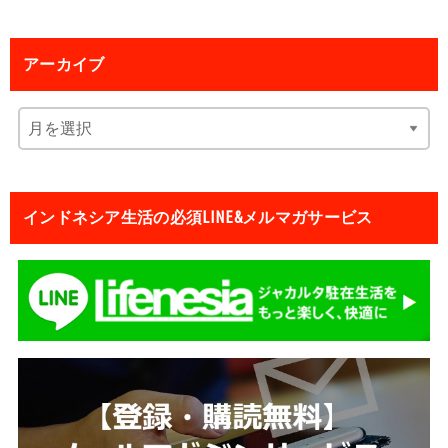
アーカイブ
インドネシア生活の必須LINE&メルマガサービス