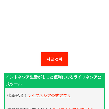
지금 전화
①新登場！
ライフネシア公式アプリ