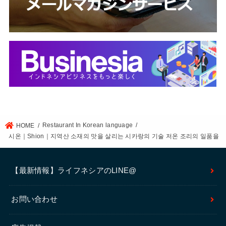
Restaurant In Korean language
HOME
시온｜Shion｜지역산 소재의 맛을 살리는 시카랑의 기술 저온 조리의 일품을
【最新情報】ライフネシアのLINE@
お問い合わせ