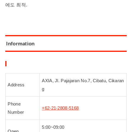
에도 최적.
Information
AXIA, Jl. Pajajaran No.7, Cibatu, Cikaran
Address
g
Phone
+62-21-2808-5168
Number
5:00~09:00
Open