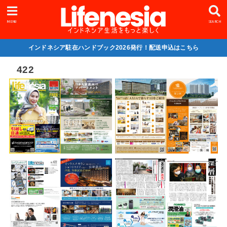
MENU
SEARCH
インドネシア駐在ハンドブック2026発行！配送申込はこちら
422