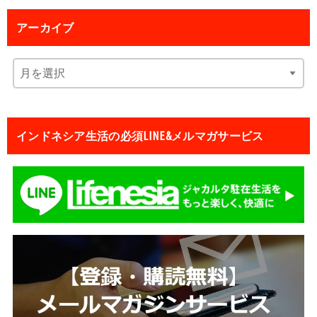
アーカイブ
インドネシア生活の必須LINE&メルマガサービス