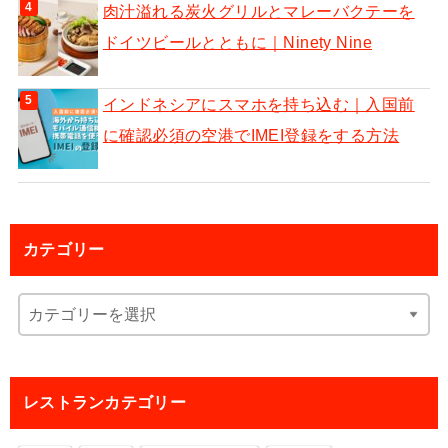
肉汁溢れる炭火グリルとマレーバクテーを
ドイツビールとともに｜Ninety Nine
インドネシアにスマホを持ち込む｜入国前
に確認必須の空港でIMEI登録をする方法
カテゴリー
レストランカテゴリー