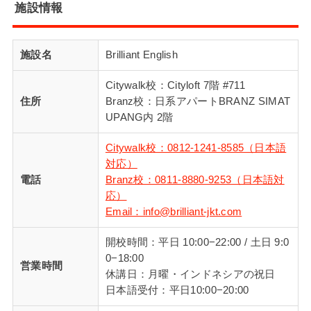
施設情報
施設名
Brilliant English
Citywalk校：Cityloft 7階 #711
住所
Branz校：日系アパートBRANZ SIMAT
UPANG内 2階
Citywalk校：0812-1241-8585（日本語
対応）
電話
Branz校：0811-8880-9253（日本語対
応）
Email：info@brilliant-jkt.com
開校時間：平日 10:00−22:00 / 土日 9:0
0−18:00
営業時間
休講日：月曜・インドネシアの祝日
日本語受付：平日10:00−20:00