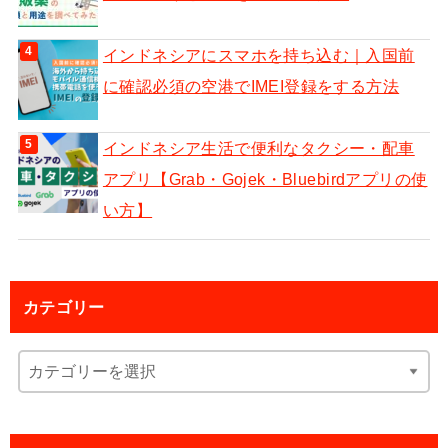
インドネシアにスマホを持ち込む｜入国前
に確認必須の空港でIMEI登録をする方法
インドネシア生活で便利なタクシー・配車
アプリ【Grab・Gojek・Bluebirdアプリの使
い方】
カテゴリー