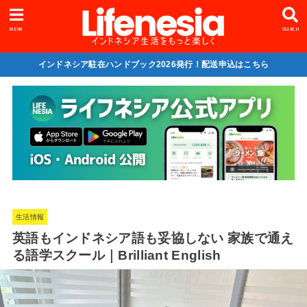
MENU
SEARCH
インドネシア駐在ハンドブック2026発行！配送申込はこちら
生活情報
英語もインドネシア語も妥協しない 家族で通え
る語学スクール｜Brilliant English