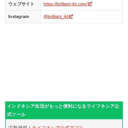
ウェブサイト
https://brilliant-jkt.com/
Instagram
@brilliant_jkt
①新登場！
ライフネシア公式アプリ