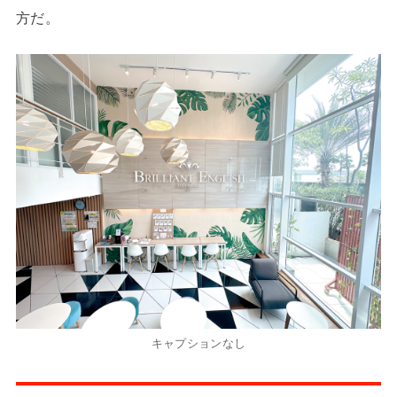
方だ。
キャプションなし