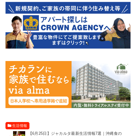
生活情報
【6月25日】ジャカルタ最新生活情報7選｜沖縄食の