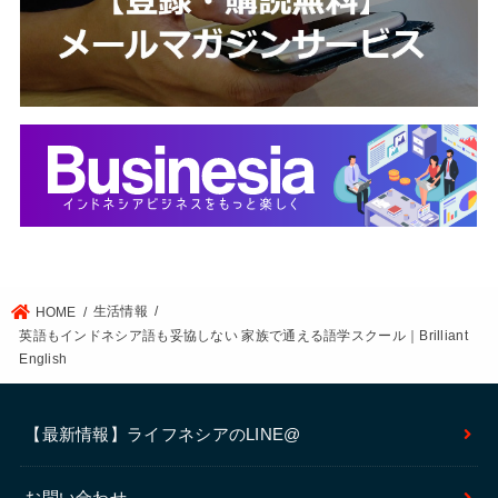
生活情報
HOME
英語もインドネシア語も妥協しない 家族で通える語学スクール｜Brilliant
English
【最新情報】ライフネシアのLINE@
お問い合わせ