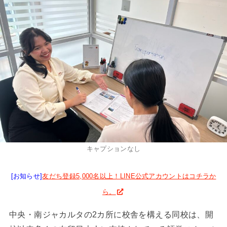
キャプションなし
[お知らせ]
友だち登録5,000名以上！LINE公式アカウントはコチラか
ら。
中央・南ジャカルタの2カ所に校舎を構える同校は、開