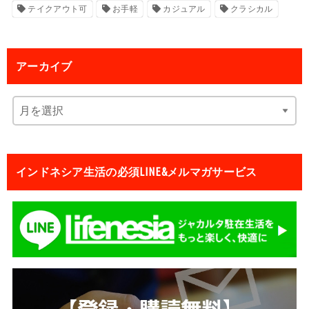
テイクアウト可
お手軽
カジュアル
クラシカル
アーカイブ
インドネシア生活の必須LINE&メルマガサービス