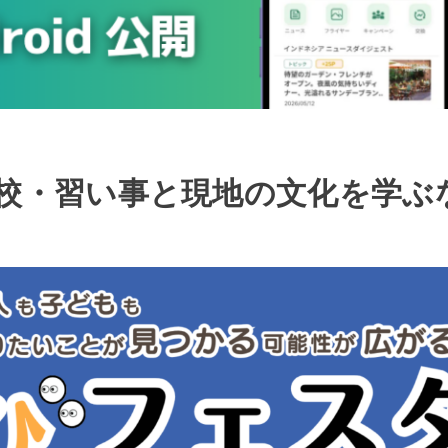
校・習い事と現地の文化を学ぶ