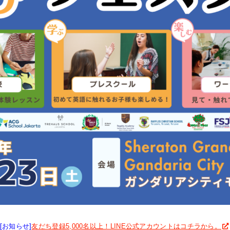
[お知らせ]
友だち登録5,000名以上！LINE公式アカウントはコチラから。