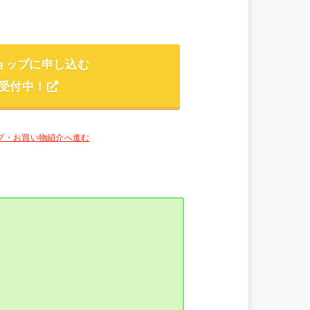
ョップに申し込む
受付中！
プ・お買い物紹介へ進む