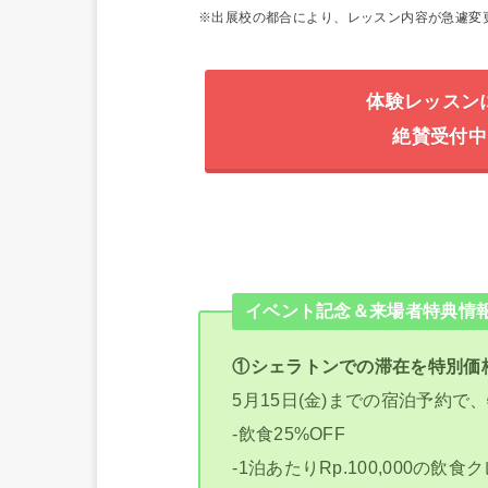
※出展校の都合により、レッスン内容が急遽変
体験レッスン
絶賛受付中
イベント記念＆来場者特典情
①シェラトンでの滞在を特別価
5月15日(金)までの宿泊予約
-飲食25%OFF
-1泊あたりRp.100,000の飲食