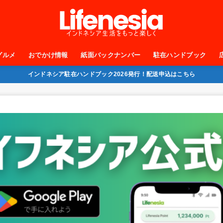
グルメ
おでかけ情報
紙面バックナンバー
駐在ハンドブック
インドネシア駐在ハンドブック2026発行！配送申込はこちら