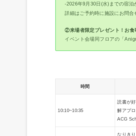
-2026年9月30日(水)までの宿
詳細はご予約時に施設にお問合
②来場者限定プレゼント！お食
イベント会場同フロアの「Anig
時間
読書が好
10:10~10:35
解アプロ
ACG Sch
なりきり