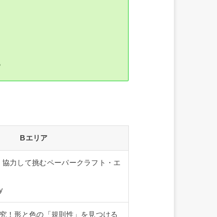
。
Bエリア
！協力して挑むペーパークラフト・エ
y
探究！形と色の「規則性」を見つける