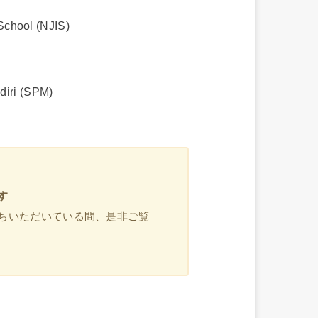
 School (NJIS)
iri (SPM)
す
ちいただいている間、是非ご覧