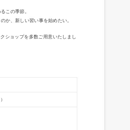
めるこの季節。
うのか、新しい習い事を始めたい。
ークショップを多数ご用意いたしまし
す）