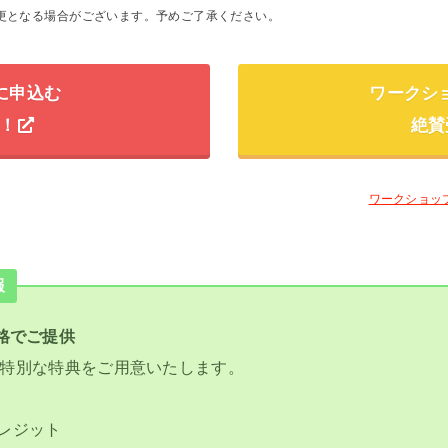
更となる場合がございます。予めご了承ください。
に申込む
ワークシ
！
絶賛
ワークショッ
報
格でご提供
で、特別な特典をご用意いたします。
クレジット