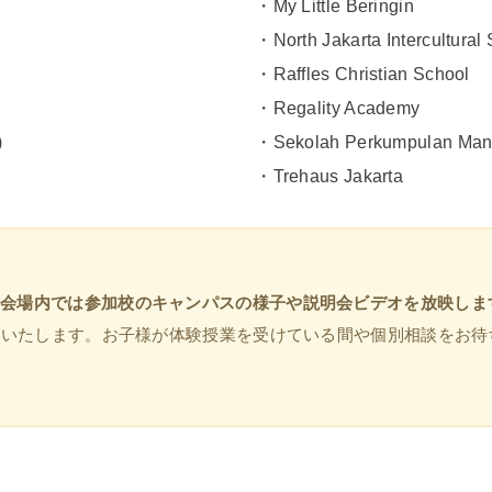
・My Little Beringin
・North Jakarta Intercultural
・Raffles Christian School
・Regality Academy
)
・Sekolah Perkumpulan Mand
・Trehaus Jakarta
会場内では参加校のキャンパスの様子や説明会ビデオを放映しま
映いたします。お子様が体験授業を受けている間や個別相談をお待