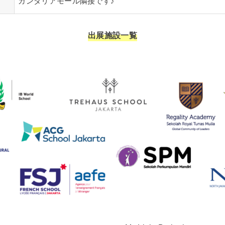
ガンダリアモール隣接です♪
出展施設一覧