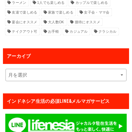
ラーメン
1人でも楽しめる
カップルで楽しめる
友達で楽しめる
家族で楽しめる
女子会・ママ会
宴会にオススメ
大人数OK
接待にオススメ
テイクアウト可
お手軽
カジュアル
クラシカル
アーカイブ
インドネシア生活の必須LINE&メルマガサービス