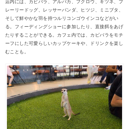
店内には、カピバラ、アルパカ、フクロウ、キツネ、プ
レーリードッグ、レッサーパンダ、ヒツジ、ミニブタ、
そして鮮やかな羽を持つルリコンゴウインコなどがい
る。フィーディングショーに参加したり、直接餌をあげ
たりすることができる。カフェ内では、カピバラをモチ
ーフにした可愛らしいカップケーキや、ドリンクを楽し
むことも。