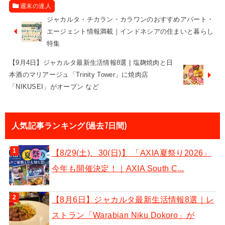
週末の達人
ジャカルタ・チカラン・カラワンのおすすめアパート・
エージェント情報満載｜インドネシアの住まいと暮らし
特集
【9月4日】ジャカルタ最新生活情報8選 | 塩麹焼肉と日
本酒のマリアージュ「Trinity Tower」に焼肉店
「NIKUSEI」がオープン など
人気記事ランキング(過去7日間)
【8/29(土)、30(日)】 「AXIA夏祭り2026」
今年も開催決定！｜AXIA South C...
【8月6日】ジャカルタ最新生活情報8選｜レ
ストラン「Warabian Niku Dokoro」が