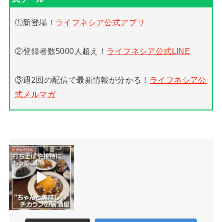
①新登場！
ライフネシア公式アプリ
②登録者数5000人超え！
ライフネシア公式LINE
③週2回の配信で最新情報が分かる！
ライフネシア公
式メルマガ