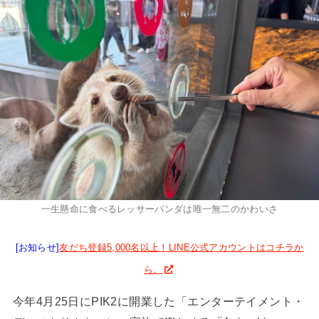
一生懸命に食べるレッサーパンダは唯一無二のかわいさ
[お知らせ]
友だち登録5,000名以上！LINE公式アカウントはコチラか
ら。
今年4月25日にPIK2に開業した「エンターテイメント・