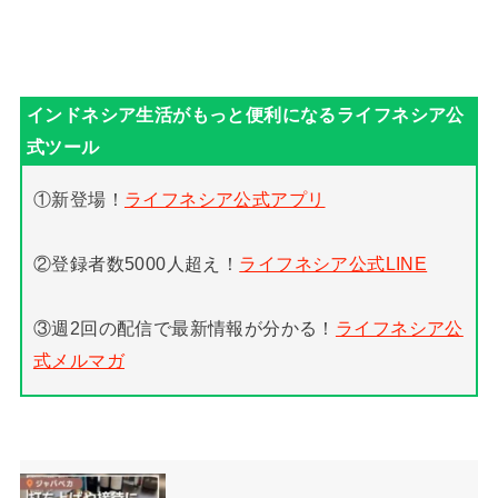
①新登場！
ライフネシア公式アプリ
②登録者数5000人超え！
ライフネシア公式LINE
③週2回の配信で最新情報が分かる！
ライフネシア公
式メルマガ