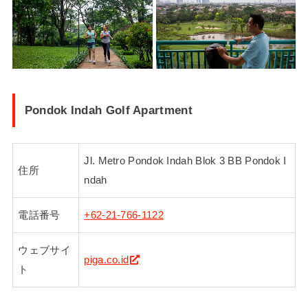
Pondok Indah Golf Apartment
Jl. Metro Pondok Indah Blok 3 BB Pondok I
住所
ndah
電話番号
+62-21-766-1122
ウェブサイ
piga.co.id
ト