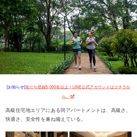
[お知らせ]
友だち登録5,000名以上！LINE公式アカウントはコチラか
ら。
高級住宅地エリアにある同アパートメントは、高級さ、
快適さ、安全性を兼ね備えている。