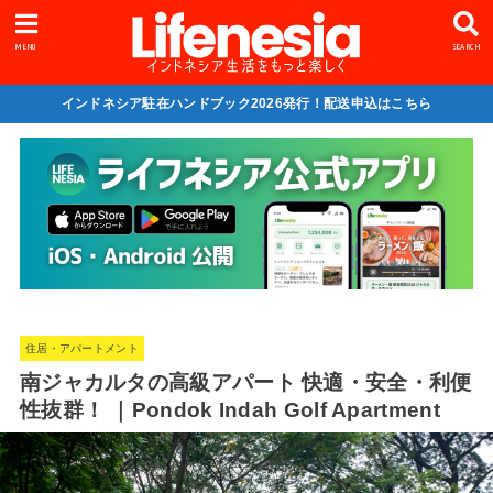
MENU
SEARCH
インドネシア駐在ハンドブック2026発行！配送申込はこちら
住居・アパートメント
南ジャカルタの高級アパート 快適・安全・利便
性抜群！ ｜Pondok Indah Golf Apartment