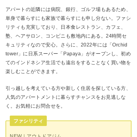
アパートの近隣には病院、銀行、ゴルフ場もあるため、
単身で暮らすにも家族で暮らすにも申し分ない。ファシ
リティも充実しており、日本食レストラン、カフェ、
塾、ヘアサロン、コンビニも敷地内にある。24時間セ
キュリティなので安心。さらに、2022年には「Orchid
tower」に日系スーパー「Papaya」がオープンし、初め
てのインドネシア生活でも遠出をすることなく買い物を
楽しむことができます。
引っ越しを考えている方や新しく住居を探している方、
人気のアパートメントに暮らすチャンスをお見逃しな
く。お気軽にお問合せを。
ファシリティ
NEW｜アウトドアジム