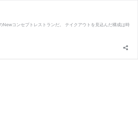
かりのNewコンセプトレストランだ。 テイクアウトを見込んだ構成は時